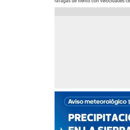
ráfagas de viento con velocidades c