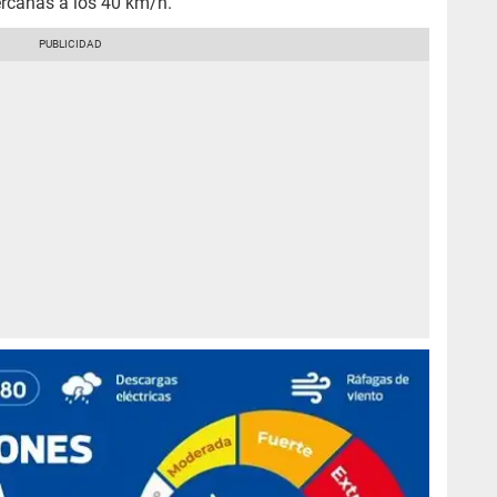
ercanas a los 40 km/h.