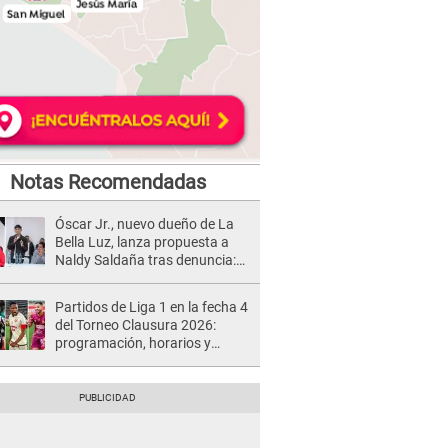
Notas Recomendadas
Óscar Jr., nuevo dueño de La
Bella Luz, lanza propuesta a
Naldy Saldaña tras denuncia:
“Va a haber otro tipo de ley”
Partidos de Liga 1 en la fecha 4
del Torneo Clausura 2026:
programación, horarios y
dónde ver