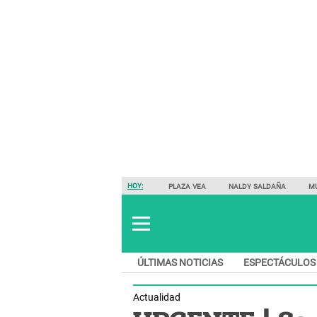
HOY:
PLAZA VEA
NALDY SALDAÑA
M
ÚLTIMAS NOTICIAS
ESPECTÁCULOS
Actualidad