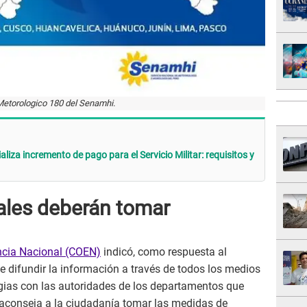
Metorologico 180 del Senamhi.
liza incremento de pago para el Servicio Militar: requisitos y
ales deberán tomar
ncia Nacional (COEN)
indicó, como respuesta al
 difundir la información a través de todos los medios
ias con las autoridades de los departamentos que
e aconseja a la ciudadanía tomar las medidas de