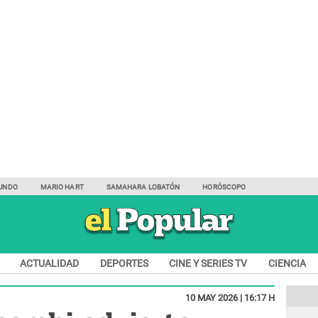
UNDO
MARIO HART
SAMAHARA LOBATÓN
HORÓSCOPO
ACTUALIDAD
DEPORTES
CINE Y SERIES TV
CIENCIA
10 MAY 2026 | 16:17 H