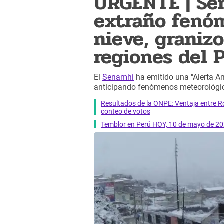
URGENTE | Se
extraño fenóm
nieve, granizo
regiones del 
El
Senamhi
ha emitido una "Alerta Am
anticipando fenómenos meteorológic
Resultados de la ONPE: Ventaja entre R
conteo de votos
Temblor en Perú HOY, 10 de mayo de 202