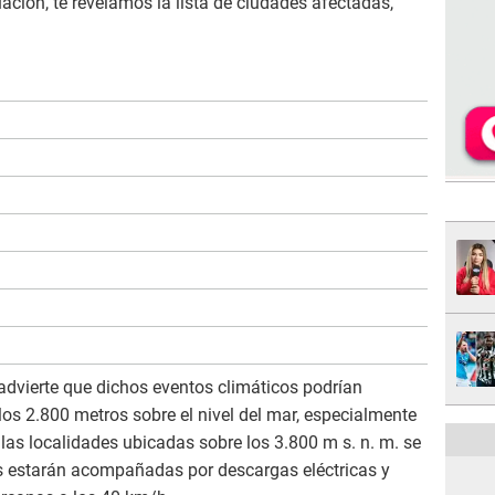
ación, te revelamos la lista de ciudades afectadas,
advierte que dichos eventos climáticos podrían
os 2.800 metros sobre el nivel del mar, especialmente
n las localidades ubicadas sobre los 3.800 m s. n. m. se
as estarán acompañadas por descargas eléctricas y