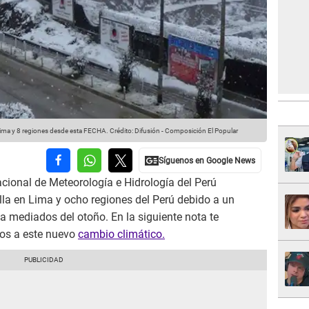
 Lima y 8 regiones desde esta FECHA.
Crédito: Difusión - Composición El Popular
acional de Meteorología e Hidrología del Perú
lla en Lima y ocho regiones del Perú debido a un
mediados del otoño. En la siguiente nota te
dos a este nuevo
cambio climático.