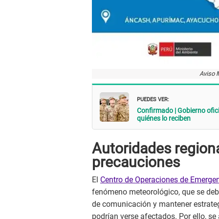
Aviso 
PUEDES VER:
Confirmado | Gobierno oficia
quiénes lo reciben
Autoridades region
precauciones
El
Centro de Operaciones de Emerge
fenómeno meteorológico, que se debe
de comunicación y mantener estrateg
podrían verse afectados. Por ello, s