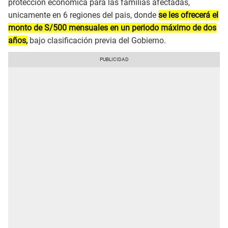
protección economica para las familias afectadas,
unicamente en 6 regiones del pais, donde
se les ofrecerá el
monto de S/500 mensuales en un periodo máximo de dos
años,
bajo clasificación previa del Gobierno.