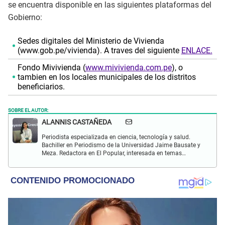
se encuentra disponible en las siguientes plataformas del
Gobierno:
Sedes digitales del Ministerio de Vivienda
(www.gob.pe/vivienda). A traves del siguiente
ENLACE.
Fondo Mivivienda (
www.mivivienda.com.pe
), o
tambien en los locales municipales de los distritos
beneficiarios.
SOBRE EL AUTOR:
ALANNIS CASTAÑEDA
Periodista especializada en ciencia, tecnología y salud.
Bachiller en Periodismo de la Universidad Jaime Bausate y
Meza. Redactora en El Popular, interesada en temas
relacionados con estudios científicos, eventos
astronómicos, hallazgos y más.