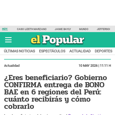
HOY:
CASO LIZETH MARZANO
JAIME BAYLY
MUNDO
JEFFERSON F
ÚLTIMAS NOTICIAS
ESPECTÁCULOS
ACTUALIDAD
DEPORTES
Actualidad
10 MAY 2026 | 11:11 H
¿Eres beneficiario? Gobierno
CONFIRMA entrega de BONO
BAE en 6 regiones del Perú:
cuánto recibirás y cómo
cobrarlo