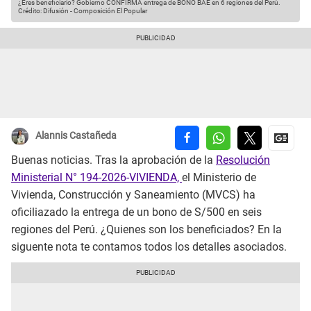
¿Eres beneficiario? Gobierno CONFIRMA entrega de BONO BAE en 6 regiones del Perú.
Crédito: Difusión - Composición El Popular
Alannis Castañeda
Buenas noticias. Tras la aprobación de la
Resolución
Ministerial N° 194-2026-VIVIENDA,
el Ministerio de
Vivienda, Construcción y Saneamiento (MVCS) ha
oficiliazado la entrega de un bono de S/500 en seis
regiones del Perú. ¿Quienes son los beneficiados? En la
siguente nota te contamos todos los detalles asociados.