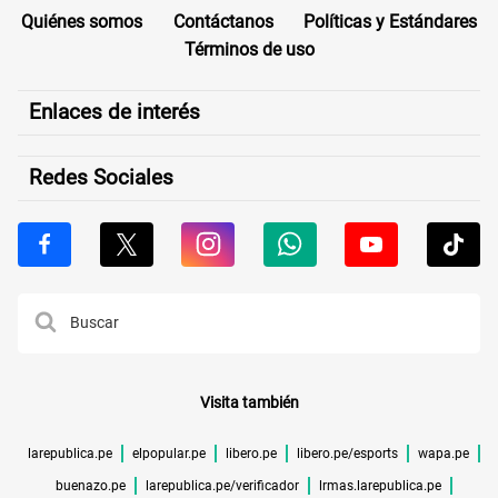
Quiénes somos
Contáctanos
Políticas y Estándares
Términos de uso
Enlaces de interés
Redes Sociales
Visita también
larepublica.pe
elpopular.pe
libero.pe
libero.pe/esports
wapa.pe
buenazo.pe
larepublica.pe/verificador
lrmas.larepublica.pe