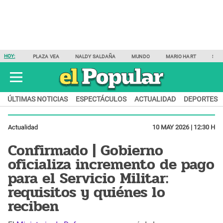
HOY:
PLAZA VEA
NALDY SALDAÑA
MUNDO
MARIO HART
SAM
ÚLTIMAS NOTICIAS
ESPECTÁCULOS
ACTUALIDAD
DEPORTES
Actualidad
10 MAY 2026 | 12:30 H
Confirmado | Gobierno
oficializa incremento de pago
para el Servicio Militar:
requisitos y quiénes lo
reciben