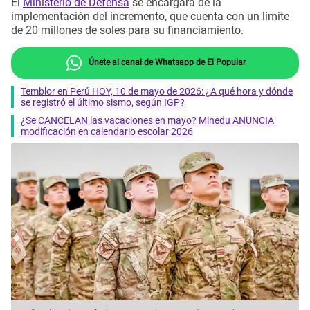
El
Ministerio de Defensa
se encargará de la
implementación del incremento, que cuenta con un límite
de 20 millones de soles para su financiamiento.
Únete al canal de Whatsapp de El Popular
Temblor en Perú HOY, 10 de mayo de 2026: ¿A qué hora y dónde
se registró el último sismo, según IGP?
¿Se CANCELAN las vacaciones en mayo? Minedu ANUNCIA
modificación en calendario escolar 2026