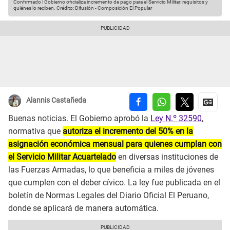
Confirmado | Gobierno oficializa incremento de pago para el Servicio Militar: requisitos y
quiénes lo reciben.
Crédito: Difusión - Composición El Popular
Alannis Castañeda
Buenas noticias. El Gobierno aprobó la
Ley N.º 32590
,
normativa que
autoriza el incremento del 50% en la
asignación económica mensual para quienes cumplan con
el Servicio Militar Acuartelado
en diversas instituciones de
las Fuerzas Armadas, lo que beneficia a miles de jóvenes
que cumplen con el deber cívico. La ley fue publicada en el
boletín de Normas Legales del Diario Oficial El Peruano,
donde se aplicará de manera automática.