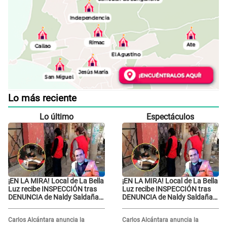
Lo más reciente
Lo último
Espectáculos
¡EN LA MIRA! Local de La Bella
¡EN LA MIRA! Local de La Bella
Luz recibe INSPECCIÓN tras
Luz recibe INSPECCIÓN tras
DENUNCIA de Naldy Saldaña
DENUNCIA de Naldy Saldaña
contra el exdirector César
contra el exdirector César
Sánchez
Sánchez
Carlos Alcántara anuncia la
Carlos Alcántara anuncia la