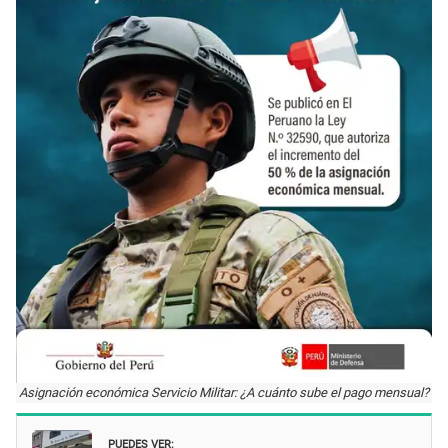
Asignación económica Servicio Militar: ¿A cuánto sube el pago mensual?
PUEDES VER: