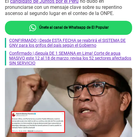
El
candidato de Juntos por el Perú
no dudó en
pronunciarse con un mensaje clave sobre su repentino
ascenso al segundo lugar en el conteo de la ONPE.
Únete al canal de Whatsapp de El Popular
CONFIRMADO | Desde ESTA FECHA se reabrirá el SISTEMA DE
GNV para los grifos del país según el Gobierno
Confirmado | ¡Sequía DE 1 SEMANA en Lima! Corte de agua
MASIVO este 12 al 18 de marzo: revisa los 52 sectores afectados
SIN SERVICIO