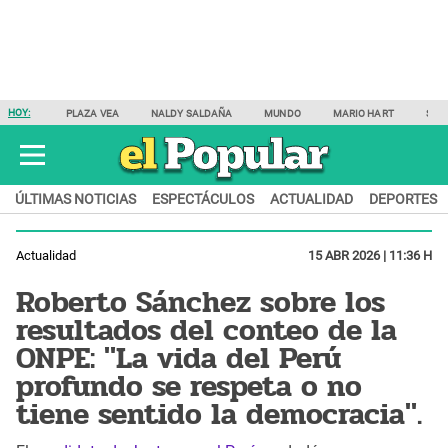
HOY:
PLAZA VEA
NALDY SALDAÑA
MUNDO
MARIO HART
SAM
ÚLTIMAS NOTICIAS
ESPECTÁCULOS
ACTUALIDAD
DEPORTES
Actualidad
15 ABR 2026 | 11:36 H
Roberto Sánchez sobre los
resultados del conteo de la
ONPE: "La vida del Perú
profundo se respeta o no
tiene sentido la democracia".