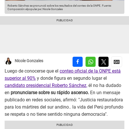
Roberto Sánchez se pronunció sobre los resultados del conteo de la ONPE.
Fuente:
Composición elpopular.pe | Nicole Gonzales
Nicole Gonzales
Luego de conocerse que el
conteo oficial de la ONPE está
superior al 90%
y donde figura en segundo lugar el
candidato presidencial Roberto Sánchez,
él no ha dudado
en
pronunciarse sobre su rápido ascenso.
En un mensaje
publicado en redes sociales, afirmó: "Justicia restauradora
para los mártires del sur andino.. la vida del Perú profundo
se respeta o no tiene sentido ninguna democracia".