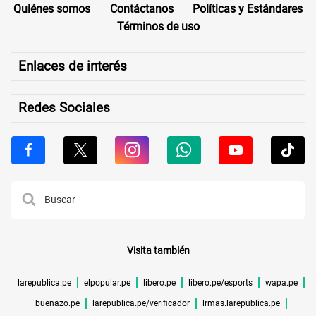
Quiénes somos
Contáctanos
Políticas y Estándares
Términos de uso
Enlaces de interés
Redes Sociales
Visita también
larepublica.pe
elpopular.pe
libero.pe
libero.pe/esports
wapa.pe
buenazo.pe
larepublica.pe/verificador
lrmas.larepublica.pe