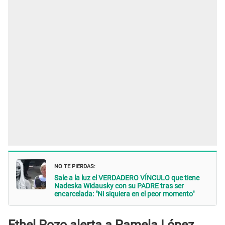
NO TE PIERDAS:
Sale a la luz el VERDADERO VÍNCULO que tiene
Nadeska Widausky con su PADRE tras ser
encarcelada: "Ni siquiera en el peor momento"
Ethel Pozo alerta a Pamela López