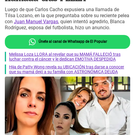
Luego de que Carlos Cacho expusiera una llamada de
Tilsa Lozano, en la que preguntaba sobre su reciente pelea
con
Juan Manuel Vargas
, quien intentó agredirlo, Blanca
Rodríguez, esposa del futbolista, hizo un anuncio.
Únete al canal de Whatsapp de El Popular
Melissa Loza LLORA al revelar que su MAMÁ FALLECIÓ tras
luchar contra el cáncer y le dedican EMOTIVA DESPEDIDA
Hija de Patty Wong revela su UBICACIÓN tras darse a conocer
que su mamá dejó a su familia con ASTRONÓMICA DEUDA