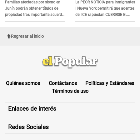
DOCUMENTO
Familias afectadas por sismo en
La PEOR NOTICIA para inmigrantes
Junín podrán obtener títulos de
| Nueva York permitirá que agentes
propiedad tras importante acuerdo
del ICE si puedan CUBRIRSE EL
de Cofopri
ROSTRO
Regresar al inicio
Quiénes somos
Contáctanos
Políticas y Estándares
Términos de uso
Enlaces de interés
Redes Sociales