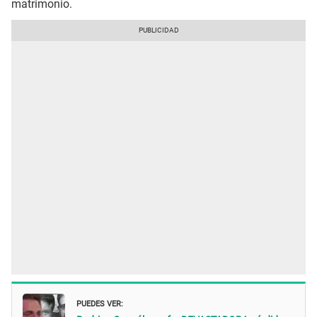
matrimonio.
PUEDES VER: