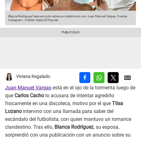
Blanca Rodríguez hace anuncio sobre su matrimonio con Juan Manuel Vargas.
Fuente:
Instagram
-
Crédito: Diario El Popular
Viviana Regalado
Juan Manuel Vargas
está en el ojo de la tormenta luego de
que
Carlos Cacho
lo acusara de intentar agredirlo
físicamente en una discoteca, motivo por el que
Tilsa
Lozano
intervino con una llamada para saber del
escándalo del futbolista, con quien mantuvo un romance
clandestino. Tras ello,
Blanca Rodríguez
, su esposa,
sorprendió con una publicación con un anuncio sobre su