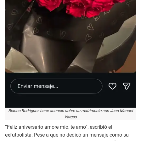
Blanca Rodríguez hace anuncio sobre su matrimonio con Juan Manuel
Vargas
“Feliz aniversario amore mío, te amo”, escribió el
exfutbolista. Pese a que no dedicó un mensaje como su