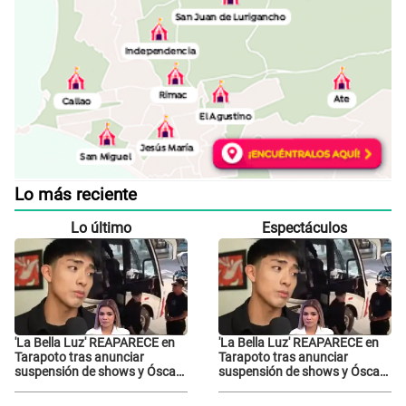
Lo más reciente
Lo último
Espectáculos
'La Bella Luz' REAPARECE en
'La Bella Luz' REAPARECE en
Tarapoto tras anunciar
Tarapoto tras anunciar
suspensión de shows y Óscar
suspensión de shows y Óscar
Junior se JUSTIFICA: "Por un
Junior se JUSTIFICA: "Por un
error no vamos a pagar todos"
error no vamos a pagar todos"