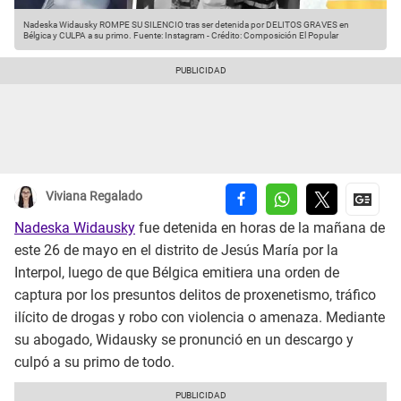
Nadeska Widausky ROMPE SU SILENCIO tras ser detenida por DELITOS GRAVES en
Bélgica y CULPA a su primo.
Fuente: Instagram
-
Crédito: Composición El Popular
Viviana Regalado
Nadeska Widausky
fue detenida en horas de la mañana de
este 26 de mayo en el distrito de Jesús María por la
Interpol, luego de que Bélgica emitiera una orden de
captura por los presuntos delitos de proxenetismo,
tráfico
ilícito de drogas y robo con violencia o amenaza. Mediante
su abogado, Widausky se pronunció en un descargo y
culpó a su primo de todo.