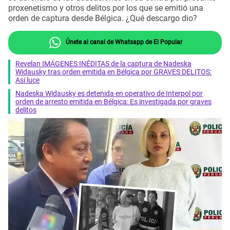
proxenetismo y otros delitos por los que se emitió una
orden de captura desde Bélgica. ¿Qué descargo dio?
Únete al canal de Whatsapp de El Popular
Revelan IMÁGENES INÉDITAS de la captura de Nadeska
Widausky tras orden emitida en Bélgica por GRAVES DELITOS:
Así luce
Nadeska Widausky es detenida en operativo de Interpol por
orden de arresto emitida en Bélgica: Es investigada por graves
delitos