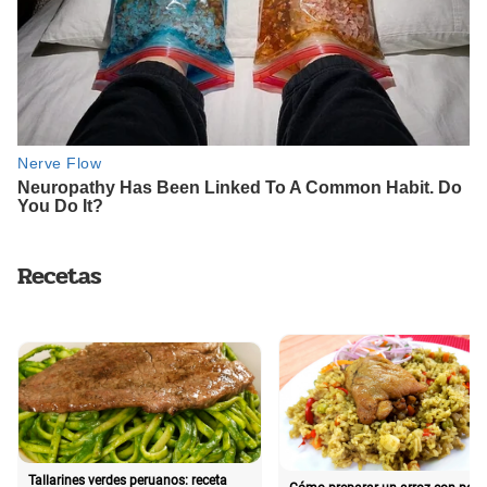
Recetas
Tallarines verdes peruanos: receta