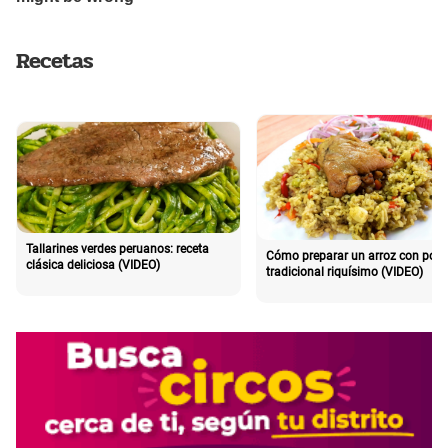
Recetas
Tallarines verdes peruanos: receta
Cómo preparar un arroz con poll
clásica deliciosa (VIDEO)
tradicional riquísimo (VIDEO)