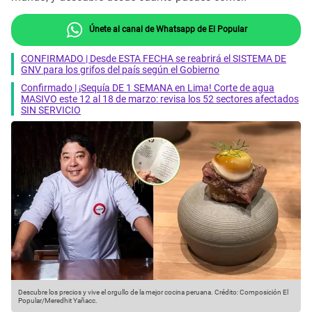
Únete al canal de Whatsapp de El Popular
CONFIRMADO | Desde ESTA FECHA se reabrirá el SISTEMA DE
GNV para los grifos del país según el Gobierno
Confirmado | ¡Sequía DE 1 SEMANA en Lima! Corte de agua
MASIVO este 12 al 18 de marzo: revisa los 52 sectores afectados
SIN SERVICIO
Descubre los precios y vive el orgullo de la mejor cocina peruana.
Crédito: Composición El
Popular/Meredhit Yañacc.