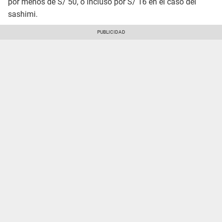
por menos de S/ 50, o incluso por S/ 16 en el caso del
sashimi.