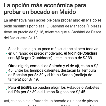
La opción más económica para
probar un bocado en Maido
La alternativa más accesible para probar algo en Maido es
pedir sashimis por pieza. El Sashimi de Mariscos (1 pieza)
tiene un precio de S/ 16, mientras que el Sashimi de Pesca
del Día cuesta S/ 18.
Si se busca algo un poco más sustancial pero todavía
en un rango de precio moderado,
el Nigiri de Conchas
con Ají Negro
(2 unidades) tiene un costo de S/ 39.
Otros nigiris
, como el de Salmón y el de Ají, están a S/
45. Entre los tiempos calientes, destacan la Tempura
de Bacalao por S/ 39 y el Katsu Sando (molleja de
ternera) por S/ 49.
Para
el postre
, se pueden elegir los Helados o Sorbetes
del Día por S/ 39 o el Limón Rugoso por S/ 45.
Así, es posible disfrutar de un bocado o un par de piezas