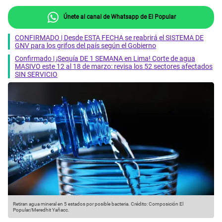
Únete al canal de Whatsapp de El Popular
CONFIRMADO | Desde ESTA FECHA se reabrirá el SISTEMA DE
GNV para los grifos del país según el Gobierno
Confirmado | ¡Sequía DE 1 SEMANA en Lima! Corte de agua
MASIVO este 12 al 18 de marzo: revisa los 52 sectores afectados
SIN SERVICIO
Retiran agua mineral en 5 estados por posible bacteria.
Crédito: Composición El
Popular/Meredhit Yañacc.