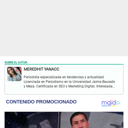
SOBRE EL AUTOR:
MEREDHIT YANACC
Periodista especializada en tendencias y actualidad.
Licenciada en Periodismo en la Universidad Jaime Bausate
y Meza. Certificada en SEO y Marketing Digital. Interesada
en temas relacionados con tendencia, coyuntura nacional,
farándula y más.