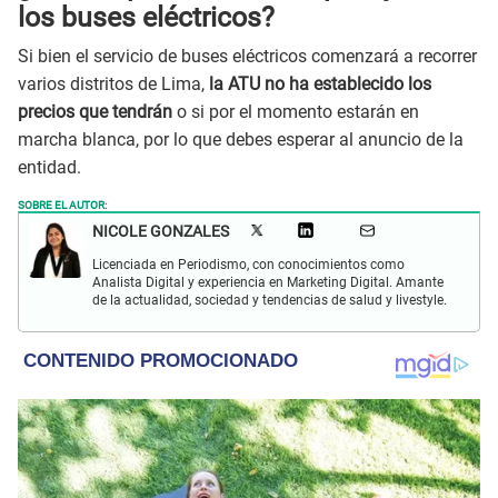
los buses eléctricos?
Si bien el servicio de buses eléctricos comenzará a recorrer
varios distritos de Lima,
la ATU no ha establecido los
precios que tendrán
o si por el momento estarán en
marcha blanca, por lo que debes esperar al anuncio de la
entidad.
SOBRE EL AUTOR:
NICOLE GONZALES
Licenciada en Periodismo, con conocimientos como
Analista Digital y experiencia en Marketing Digital. Amante
de la actualidad, sociedad y tendencias de salud y livestyle.