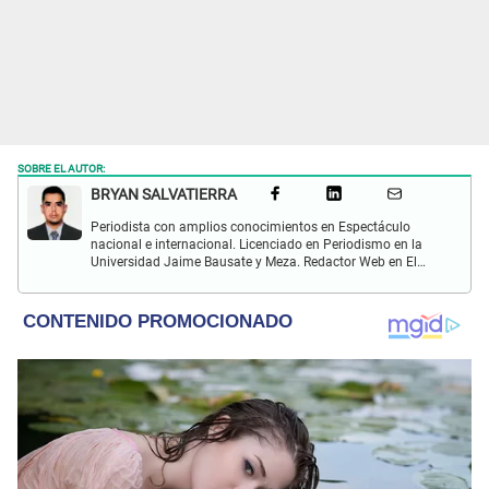
SOBRE EL AUTOR:
BRYAN SALVATIERRA
Periodista con amplios conocimientos en Espectáculo
nacional e internacional. Licenciado en Periodismo en la
Universidad Jaime Bausate y Meza. Redactor Web en El
Popular. Interesando en temas relacionados con anime,
películas, series, videojuegos y espectáculo.