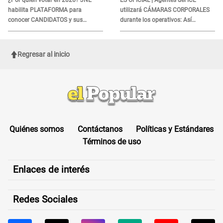
¿Por quién votar en 2026? JNE
ES OFICIAL | Agentes del ICE
habilita PLATAFORMA para
utilizará CÁMARAS CORPORALES
conocer CANDIDATOS y sus
durante los operativos: Así
propuestas
afectará a inmigrantes
Regresar al inicio
Quiénes somos
Contáctanos
Políticas y Estándares
Términos de uso
Enlaces de interés
Redes Sociales