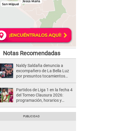
Notas Recomendadas
Naldy Saldaña denuncia a
excompañero de La Bella Luz
por presuntos tocamientos
indebidos e intento de besarla
Partidos de Liga 1 en la fecha 4
del Torneo Clausura 2026:
programación, horarios y
dónde ver