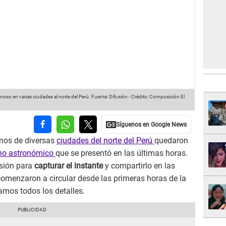
oso en varias ciudades al norte del Perú.
Fuente: Difusión
-
Crédito: Composición El
anos de diversas
ciudades del norte del Perú
quedaron
no astronómico
que se presentó en las últimas horas.
sión para
capturar el instante
y compartirlo en las
comenzaron a circular desde las primeras horas de la
tamos todos los detalles.