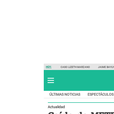
HOY:
CASO LIZETH MARZANO
JAIME BAYL
ÚLTIMAS NOTICIAS
ESPECTÁCULOS
Actualidad