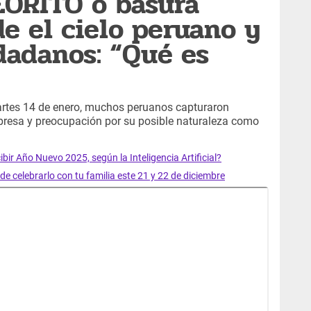
EORITO o basura
de el cielo peruano y
dadanos: “Qué es
martes 14 de enero, muchos peruanos capturaron
presa y preocupación por su posible naturaleza como
ibir Año Nuevo 2025, según la Inteligencia Artificial?
e celebrarlo con tu familia este 21 y 22 de diciembre