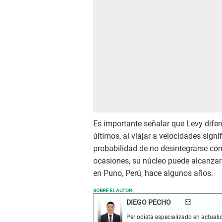
Es importante señalar que Levy difere
últimos, al viajar a velocidades sign
probabilidad de no desintegrarse co
ocasiones, su núcleo puede alcanzar 
en Puno, Perú, hace algunos años.
SOBRE EL AUTOR:
DIEGO PECHO
Periodista especializado en actualid