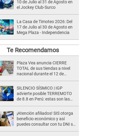
10 de Julio al 31 de Agosto en
el Jockey Club-Surco
La Casa de Timoteo 2026: Del
17 de Julio al 30 de Agosto en
Mega Plaza - Independencia
Te Recomendamos
Plaza Vea anuncia CIERRE
TOTAL de sus tiendas a nivel
nacional durante el 12 de
agosto por este MOTIVO
SILENCIO SÍSMICO | IGP
advierte posible TERREMOTO
de 8.8 en Perú: estas son las
zonas más expuestas
¡Atención afiliados! SIS otorga
beneficio económico y así
puedes consultar con tu DNI si
te corresponde