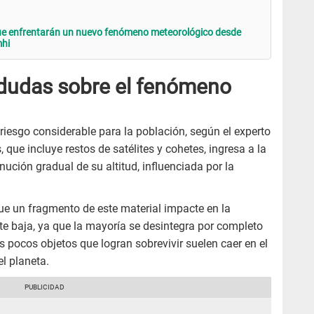
que enfrentarán un nuevo fenómeno meteorológico desde
mhi
a dudas sobre el fenómeno
riesgo considerable para la población, según el experto
que incluye restos de satélites y cohetes, ingresa a la
nución gradual de su altitud, influenciada por la
ue un fragmento de este material impacte en la
te baja, ya que la mayoría se desintegra por completo
s pocos objetos que logran sobrevivir suelen caer en el
l planeta.