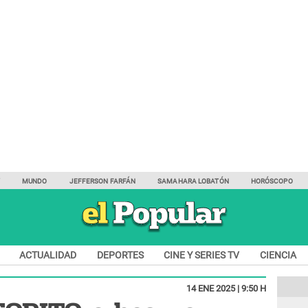
Y
MUNDO
JEFFERSON FARFÁN
SAMAHARA LOBATÓN
HORÓSCOPO
ACTUALIDAD
DEPORTES
CINE Y SERIES TV
CIENCIA
14 ENE 2025 | 9:50 H