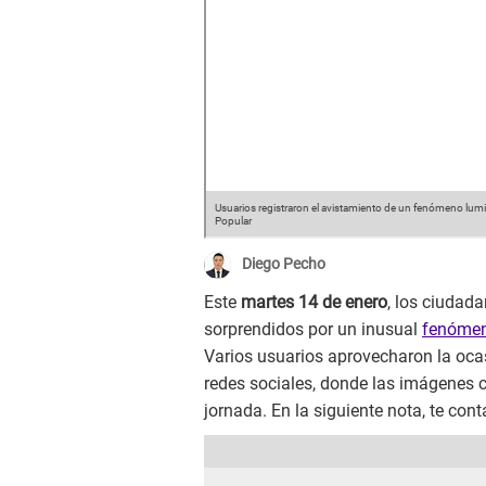
Usuarios registraron el avistamiento de un fenómeno lumin
Popular
Diego Pecho
Este
martes 14 de enero
, los ciudad
sorprendidos por un inusual
fenóme
Varios usuarios aprovecharon la oca
redes sociales, donde las imágenes 
jornada. En la siguiente nota, te con