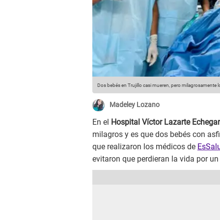
Dos bebés en Trujillo casi mueren, pero milagrosamente l
Madeley Lozano
En el
Hospital Víctor Lazarte Echega
milagros y es que dos bebés con asfix
que realizaron los médicos de
EsSal
evitaron que perdieran la vida por un