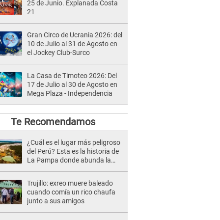
25 de Junio. Explanada Costa
21
Gran Circo de Ucrania 2026: del
10 de Julio al 31 de Agosto en
el Jockey Club-Surco
La Casa de Timoteo 2026: Del
17 de Julio al 30 de Agosto en
Mega Plaza - Independencia
Te Recomendamos
¿Cuál es el lugar más peligroso
del Perú? Esta es la historia de
La Pampa donde abunda la
prostitución y minería ilegal
Trujillo: exreo muere baleado
cuando comía un rico chaufa
junto a sus amigos