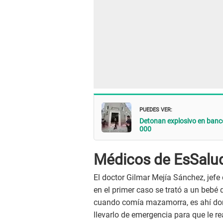
PUEDES VER:
Detonan explosivo en banco 
000
Médicos de EsSalud 
El doctor Gilmar Mejía Sánchez, jef
en el primer caso se trató a un bebé 
cuando comía mazamorra, es ahí dond
llevarlo de emergencia para que le r