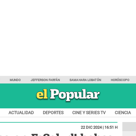
Y
MUNDO
JEFFERSON FARFÁN
SAMAHARA LOBATÓN
HORÓSCOPO
ACTUALIDAD
DEPORTES
CINE Y SERIES TV
CIENCIA
22 DIC 2024 | 16:51 H