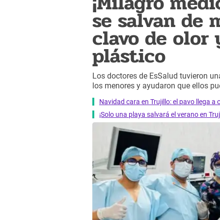
¡Milagro médi
se salvan de m
clavo de olor
plástico
Los doctores de EsSalud tuvieron un
los menores y ayudaron que ellos pu
Navidad cara en Trujillo: el pavo llega a
¡Solo una playa salvará el verano en Tru