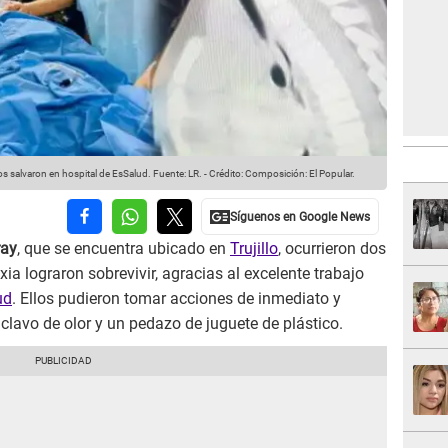
os salvaron en hospital de EsSalud.
Fuente: LR.
-
Crédito: Composición: El Popular.
ray
, que se encuentra ubicado en
Trujillo
, ocurrieron dos
ia lograron sobrevivir, agracias al excelente trabajo
ud
. Ellos pudieron tomar acciones de inmediato y
 clavo de olor y un pedazo de juguete de plástico.