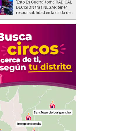
'Esto Es Guerra' toma RADICAL
DECISIÓN tras NEGAR tener
responsabilidad en la caída de
Kevin Díaz desde 8 metros de
altura