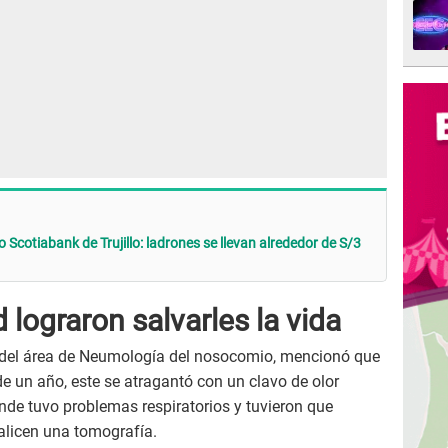
Scotiabank de Trujillo: ladrones se llevan alrededor de S/3
lograron salvarles la vida
e del área de Neumología del nosocomio, mencionó que
de un año, este se atragantó con un clavo de olor
e tuvo problemas respiratorios y tuvieron que
ealicen una tomografía.