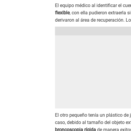
El equipo médico al identificar el cu
flexible
, con ella pudieron extraerla s
derivaron al área de recuperación. 
El otro pequeño tenía un plástico de 
caso, debido al tamaño del objeto ex
broncoscopia rígida
de manera exitos