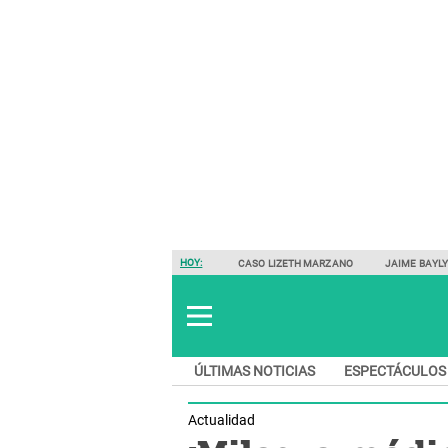
HOY:
CASO LIZETH MARZANO
JAIME BAYL
ÚLTIMAS NOTICIAS
ESPECTÁCULOS
Actualidad