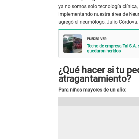
ya no somos solo tecnología clínica
implementando nuestra área de Neumo
agregó el neumólogo, Julio Córdova.
PUEDES VER:
Techo de empresa Tal S.A. s
quedaron heridos
¿Qué hacer si tu p
atragantamiento?
Para niños mayores de un año: