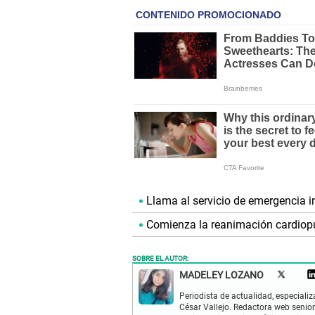
Llama al servicio de emergencia 
Comienza la reanimación cardiopu
SOBRE EL AUTOR:
MADELEY LOZANO
Periodista de actualidad, especiali
César Vallejo. Redactora web senior