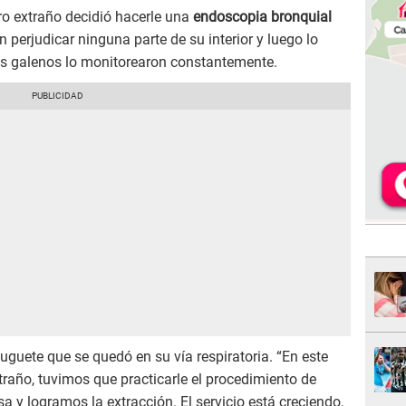
ero extraño decidió hacerle una
endoscopia bronquial
in perjudicar ninguna parte de su interior y luego lo
Los galenos lo monitorearon constantemente.
juguete que se quedó en su vía respiratoria. “En este
traño, tuvimos que practicarle el procedimiento de
a y logramos la extracción. El servicio está creciendo,