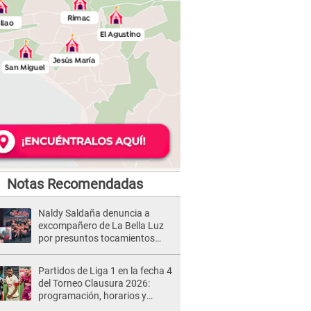
Notas Recomendadas
Naldy Saldaña denuncia a
excompañero de La Bella Luz
por presuntos tocamientos
indebidos e intento de besarla
Partidos de Liga 1 en la fecha 4
del Torneo Clausura 2026:
programación, horarios y
dónde ver