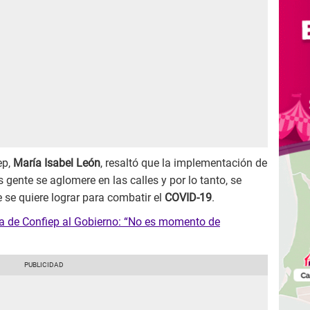
ep,
María Isabel León
, resaltó que la implementación de
gente se aglomere en las calles y por lo tanto, se
e se quiere lograr para combatir el
COVID-19
.
ica de Confiep al Gobierno: “No es momento de