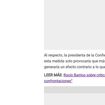
Al respecto, la presidenta de la Confi
esta medida solo provocaría que más 
generaría un efecto contrario a lo qu
LEER MÁS:
Rocío Barrios sobre crít
confrontaciones”