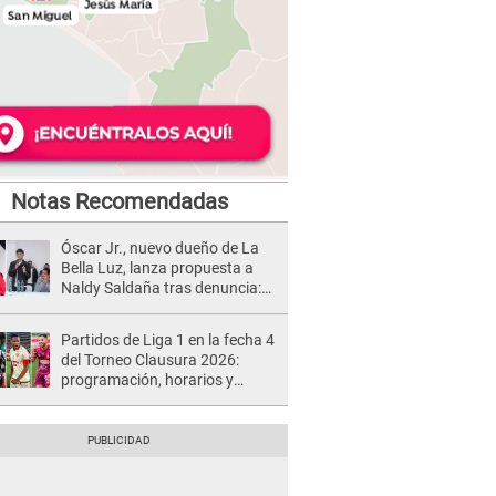
Notas Recomendadas
Óscar Jr., nuevo dueño de La
Bella Luz, lanza propuesta a
Naldy Saldaña tras denuncia:
“Va a haber otro tipo de ley”
Partidos de Liga 1 en la fecha 4
del Torneo Clausura 2026:
programación, horarios y
dónde ver