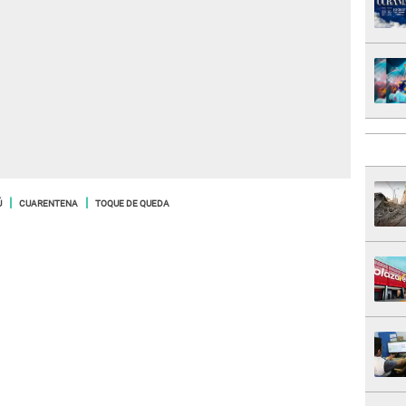
Ú
CUARENTENA
TOQUE DE QUEDA