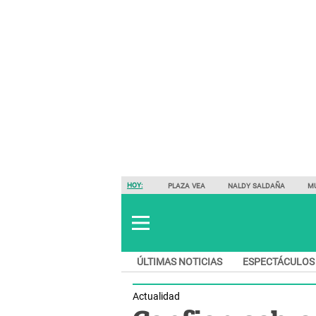
HOY:
PLAZA VEA
NALDY SALDAÑA
M
ÚLTIMAS NOTICIAS
ESPECTÁCULOS
Actualidad