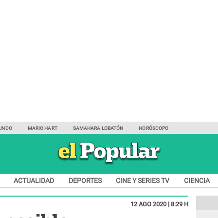
UNDO
MARIO HART
SAMAHARA LOBATÓN
HORÓSCOPO
ACTUALIDAD
DEPORTES
CINE Y SERIES TV
CIENCIA
12 AGO 2020 | 8:29 H