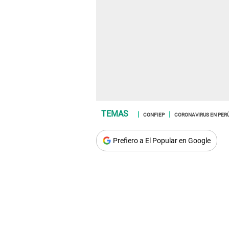
CONFIEP
CORONAVIRUS EN PER
Prefiero a El Popular en Google