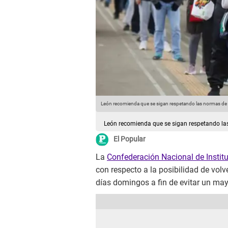
León recomienda que se sigan respetando las normas de
León recomienda que se sigan respetando la
El Popular
La
Confederación Nacional de Instit
con respecto a la posibilidad de volv
días domingos a fin de evitar un m