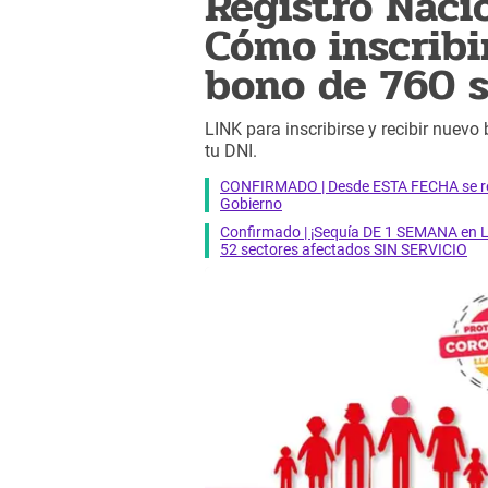
Registro Naci
Cómo inscribi
bono de 760 s
LINK para inscribirse y recibir nuev
tu DNI.
CONFIRMADO | Desde ESTA FECHA se reab
Gobierno
Confirmado | ¡Sequía DE 1 SEMANA en Li
52 sectores afectados SIN SERVICIO