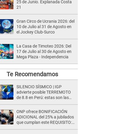
25 de Junio. Explanada Costa
21
Gran Circo de Ucrania 2026: del
10 de Julio al 31 de Agosto en
el Jockey Club-Surco
La Casa de Timoteo 2026: Del
17 de Julio al 30 de Agosto en
Mega Plaza - Independencia
Te Recomendamos
SILENCIO SÍSMICO | IGP
advierte posible TERREMOTO
de 8.8 en Perú: estas son las
zonas más expuestas
ONP ofrece BONIFICACIÓN
ADICIONAL del 25% a jubilados
que cumplan este REQUISITO:
revisa si accedes aquí