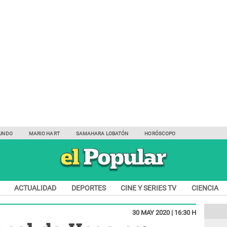
UNDO
MARIO HART
SAMAHARA LOBATÓN
HORÓSCOPO
ACTUALIDAD
DEPORTES
CINE Y SERIES TV
CIENCIA
30 MAY 2020 | 16:30 H