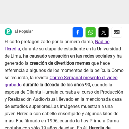
El Popular
El corto protagonizado por la primera dama,
Nadine
Heredia
, durante su etapa de estudiante en la Universidad
de Lima,
ha causado sensación en las redes sociales
y ha
generado la
creación de divertidos memes
que hace
referencia a algunos de los momentos de la película.Como
se recuerda, la revista
Correo Semanal presentó el video
grabado
durante la década de los años 90,
cuando la
esposa de Ollanta Humala cursaba el curso de Producción
y Realización Audiovisual, llevado en la mencionada casa
de estudios superiores.Las imágenes muestran a una
joven Heredia con cabello ensortijado y algunos kilos de
más. Fue filmado en 1996, cuando la hoy Primera Dama
contaba con sólo 19 años de edad. En él,
Heredia de