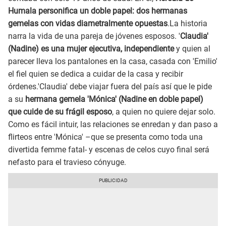
Humala personifica un doble papel: dos hermanas
gemelas con vidas diametralmente opuestas
.La historia
narra la vida de una pareja de jóvenes esposos. '
Claudia'
(Nadine) es una mujer ejecutiva, independiente
y quien al
parecer lleva los pantalones en la casa, casada con 'Emilio'
el fiel quien se dedica a cuidar de la casa y recibir
órdenes.'Claudia' debe viajar fuera del país así que le pide
a su
hermana gemela 'Mónica' (Nadine en doble papel)
que cuide de su frágil esposo
, a quien no quiere dejar solo.
Como es fácil intuir, las relaciones se enredan y dan paso a
flirteos entre 'Mónica' –que se presenta como toda una
divertida femme fatal- y escenas de celos cuyo final será
nefasto para el travieso cónyuge.