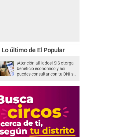
Lo último de El Popular
¡Atención afiliados! SIS otorga
beneficio económico y así
puedes consultar con tu DNI si
te corresponde