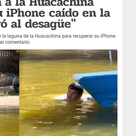
a a la Huacachina
u iPhone caído en la
ró al desagüe"
e la laguna de la Huacachina para recuperar su iPhone
ar comentario.