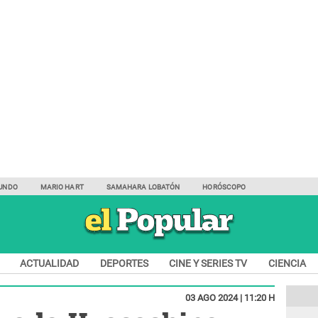
UNDO
MARIO HART
SAMAHARA LOBATÓN
HORÓSCOPO
ACTUALIDAD
DEPORTES
CINE Y SERIES TV
CIENCIA
03 AGO 2024 | 11:20 H