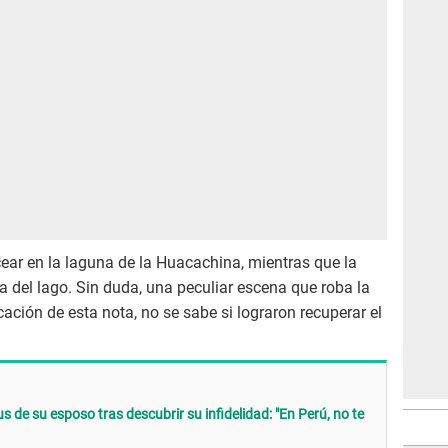
ar en la laguna de la Huacachina, mientras que la
a del lago. Sin duda, una peculiar escena que roba la
cación de esta nota, no se sabe si lograron recuperar el
s de su esposo tras descubrir su infidelidad: "En Perú, no te