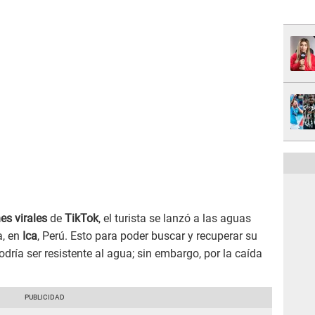
s virales
de
TikTok
, el turista se lanzó a las aguas
, en
Ica
, Perú. Esto para poder buscar y recuperar su
dría ser resistente al agua; sin embargo, por la caída