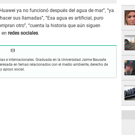
i Huawei ya no funcionó después del agua de mar”, “ya
 hacer sus llamadas”, “Esa agua es artificial, puro
ompran otro”, “cuenta la historia que aún siguen
s en
redes sociales
.
cias e internacionales. Graduada en la Universidad Jaime Bausate
nteresada en temas relacionados con el medio ambiente, derecho de
y apoyo social.