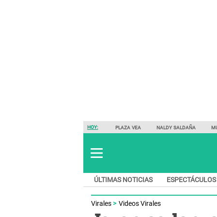
HOY:
PLAZA VEA
NALDY SALDAÑA
M
ÚLTIMAS NOTICIAS
ESPECTÁCULOS
Virales
Videos Virales