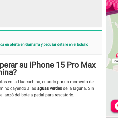
en oferta en Gamarra y peculiar detalle en el bolsillo
uperar su iPhone 15 Pro Max
hina?
tos en la Huacachina, cuando por un momento de
erminó cayendo a las
aguas verdes
de la laguna. Sin
 lanzó del bote a pedal para rescatarlo.