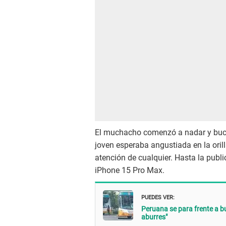
El muchacho comenzó a nadar y buce
joven esperaba angustiada en la orill
atención de cualquier. Hasta la publi
iPhone 15 Pro Max.
PUEDES VER:
Peruana se para frente a bu
aburres"