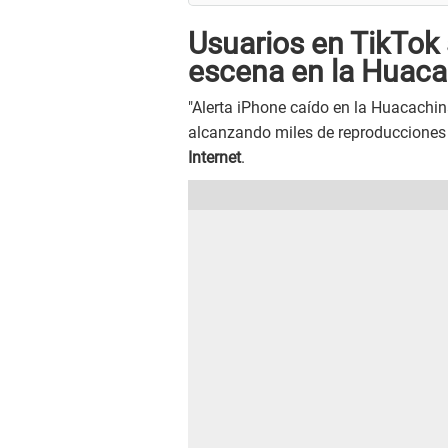
Usuarios en TikTok 
escena en la Huaca
"Alerta iPhone caído en la Huacachina
alcanzando miles de reproducciones y
Internet
.