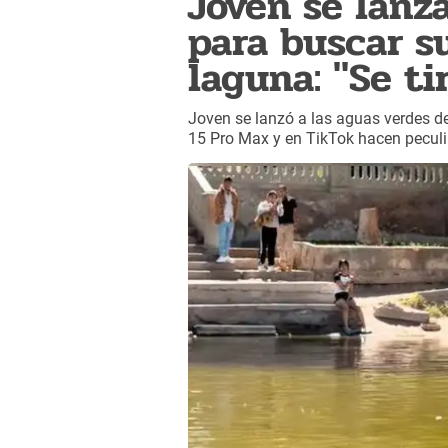
Joven se lanz
para buscar s
laguna: "Se ti
Joven se lanzó a las aguas verdes d
15 Pro Max y en TikTok hacen peculi