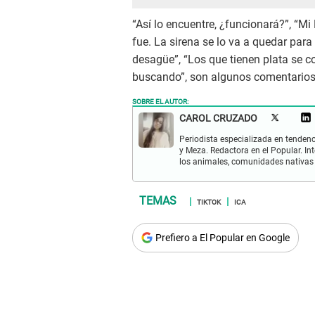
“Así lo encuentre, ¿funcionará?”, “M
fue. La sirena se lo va a quedar para
desagüe”, “Los que tienen plata se c
buscando”, son algunos comentario
SOBRE EL AUTOR:
CAROL CRUZADO
Periodista especializada en tenden
y Meza. Redactora en el Popular. I
los animales, comunidades nativas 
TIKTOK
ICA
Prefiero a El Popular en Google