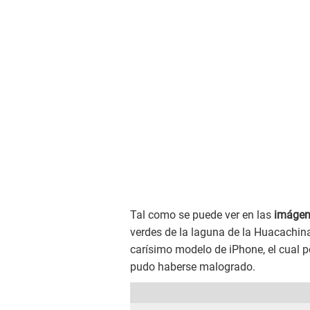
Tal como se puede ver en las
imágene
verdes de la laguna de la Huacachina
carísimo modelo de iPhone, el cual po
pudo haberse malogrado.