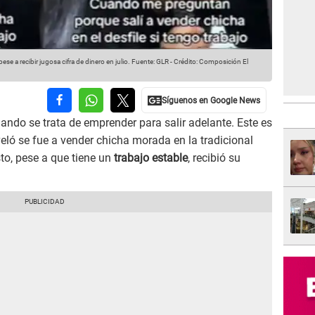
se a recibir jugosa cifra de dinero en julio.
Fuente: GLR
-
Crédito: Composición El
ndo se trata de emprender para salir adelante. Este es
eló se fue a vender chicha morada en la tradicional
sto, pese a que tiene un
trabajo estable
, recibió su