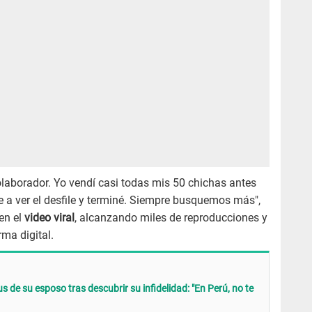
olaborador. Yo vendí casi todas mis 50 chichas antes
e a ver el desfile y terminé. Siempre busquemos más",
en el
video viral
, alcanzando miles de reproducciones y
ma digital.
s de su esposo tras descubrir su infidelidad: "En Perú, no te