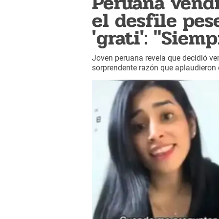
Peruana vend
el desfile pes
'grati': "Sie
Joven peruana revela que decidió ve
sorprendente razón que aplaudieron 