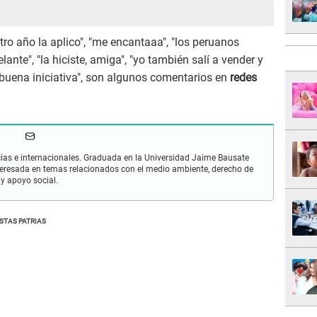
l otro año la aplico", "me encantaaa", "los peruanos
ante", "la hiciste, amiga", "yo también salí a vender y
buena iniciativa", son algunos comentarios en
redes
cias e internacionales. Graduada en la Universidad Jaime Bausate
nteresada en temas relacionados con el medio ambiente, derecho de
y apoyo social.
ESTAS PATRIAS