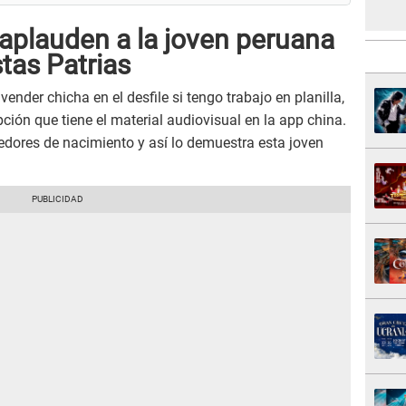
aplauden a la joven peruana
tas Patrias
nder chicha en el desfile si tengo trabajo en planilla,
pción que tiene el material audiovisual en la app china.
dores de nacimiento y así lo demuestra esta joven