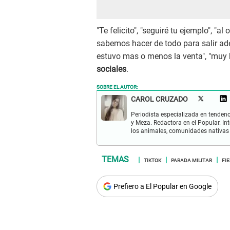
"Te felicito", "seguiré tu ejemplo", "a
sabemos hacer de todo para salir adel
estuvo mas o menos la venta", "muy 
sociales
.
SOBRE EL AUTOR:
CAROL CRUZADO
Periodista especializada en tenden
y Meza. Redactora en el Popular. I
los animales, comunidades nativas 
TIKTOK
PARADA MILITAR
FI
Prefiero a El Popular en Google