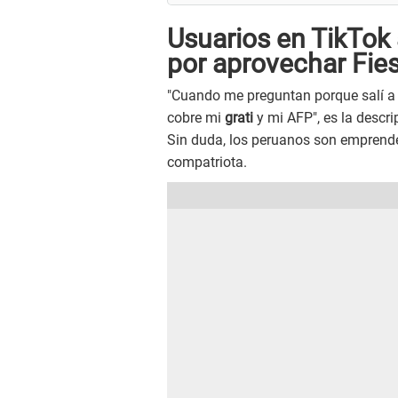
Usuarios en TikTok 
por aprovechar Fies
"Cuando me preguntan porque salí a ve
cobre mi
grati
y mi AFP", es la descri
Sin duda, los peruanos son emprende
compatriota.