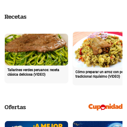
Recetas
Tallarines verdes peruanos: receta
Cómo preparar un arroz con poll
clásica deliciosa (VIDEO)
tradicional riquísimo (VIDEO)
Ofertas