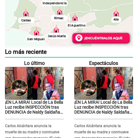
Lo más reciente
Lo último
Espectáculos
¡EN LA MIRA! Local de La Bella
¡EN LA MIRA! Local de La Bella
Luz recibe INSPECCIÓN tras
Luz recibe INSPECCIÓN tras
DENUNCIA de Naldy Saldaña
DENUNCIA de Naldy Saldaña
contra el exdirector César
contra el exdirector César
Sánchez
Sánchez
Carlos Alcántara anuncia la
Carlos Alcántara anuncia la
muerte de su madre y conmueve
muerte de su madre y conmueve