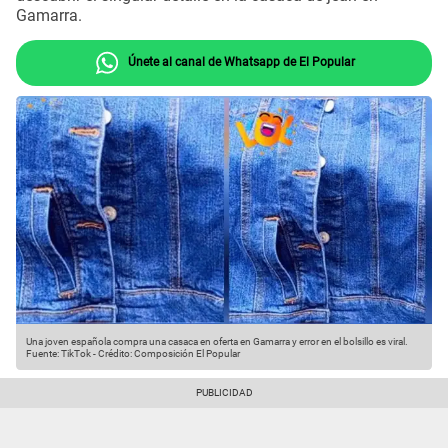
Gamarra.
Únete al canal de Whatsapp de El Popular
Una joven española compra una casaca en oferta en Gamarra y error en el bolsillo es viral.
Fuente: TikTok
-
Crédito: Composición El Popular