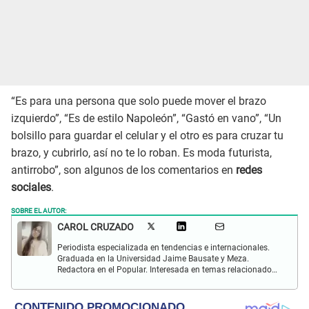
“Es para una persona que solo puede mover el brazo
izquierdo”, “Es de estilo Napoleón”, “Gastó en vano”, “Un
bolsillo para guardar el celular y el otro es para cruzar tu
brazo, y cubrirlo, así no te lo roban. Es moda futurista,
antirrobo”, son algunos de los comentarios en
redes
sociales
.
SOBRE EL AUTOR:
CAROL CRUZADO
Periodista especializada en tendencias e internacionales.
Graduada en la Universidad Jaime Bausate y Meza.
Redactora en el Popular. Interesada en temas relacionados
con el medio ambiente, derecho de los animales,
comunidades nativas y apoyo social.