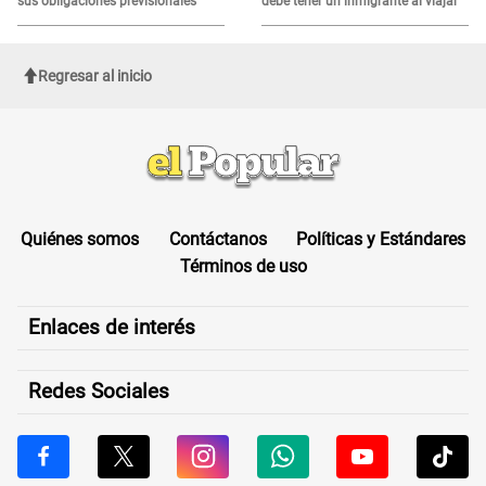
sus obligaciones previsionales
debe tener un inmigrante al viajar
Regresar al inicio
Quiénes somos
Contáctanos
Políticas y Estándares
Términos de uso
Enlaces de interés
Redes Sociales