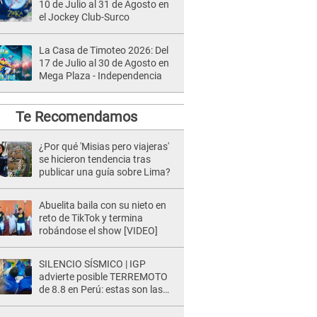
10 de Julio al 31 de Agosto en
el Jockey Club-Surco
La Casa de Timoteo 2026: Del
17 de Julio al 30 de Agosto en
Mega Plaza - Independencia
Te Recomendamos
¿Por qué 'Misias pero viajeras'
se hicieron tendencia tras
publicar una guía sobre Lima?
Abuelita baila con su nieto en
reto de TikTok y termina
robándose el show [VIDEO]
SILENCIO SÍSMICO | IGP
advierte posible TERREMOTO
de 8.8 en Perú: estas son las
zonas más expuestas