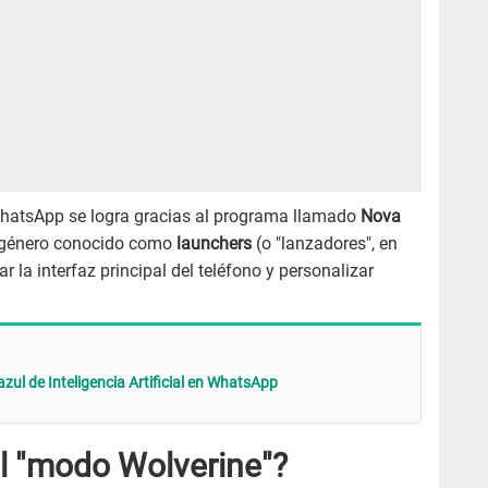
WhatsApp se logra gracias al programa llamado
Nova
l género conocido como
launchers
(o "lanzadores", en
r la interfaz principal del teléfono y personalizar
azul de Inteligencia Artificial en WhatsApp
l "modo Wolverine"?