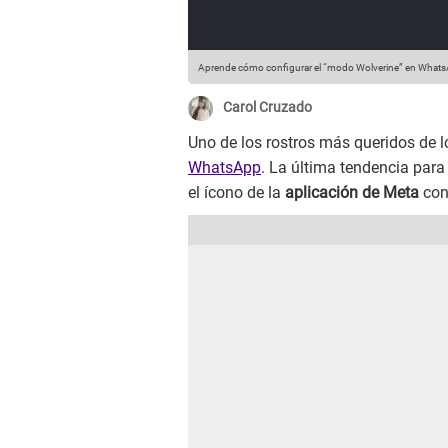
Aprende cómo configurar el “modo Wolverine” en WhatsA
Carol Cruzado
Uno de los rostros más queridos de l
WhatsApp
. La última tendencia par
el ícono de la
aplicación de Meta
con 