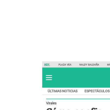
HOY:
PLAZA VEA
NALDY SALDAÑA
M
ÚLTIMAS NOTICIAS
ESPECTÁCULOS
Virales