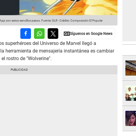
pp con estos sencillos pasos.
Fuente: GLR
-
Crédito: Composición El Popular
os superhéroes del Universo de Marvel llegó a
a la herramienta de mensajería instantánea es cambiar
el rostro de "Wolverine".