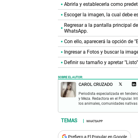
Abrirla y establecerla como predet
Escoger la imagen, la cual debe e
Regresar a la pantalla principal de
WhatsApp.
Con ello, aparecerá la opción de "E
Ingresar a Fotos y buscar la imag
Definir su tamaño y apretar "Listo"
SOBRE EL AUTOR:
CAROL CRUZADO
Periodista especializada en tenden
y Meza. Redactora en el Popular. I
los animales, comunidades nativas 
WHATSAPP
Prefiero a El Popular en Google