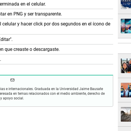
erminada en el celular.
star en PNG y ser transparente.
l celular y hacer click por dos segundos en el ícono de
ditar".
en que creaste o descargaste.
.
cias e internacionales. Graduada en la Universidad Jaime Bausate
nteresada en temas relacionados con el medio ambiente, derecho de
y apoyo social.