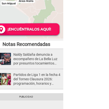
Notas Recomendadas
Naldy Saldaña denuncia a
excompañero de La Bella Luz
por presuntos tocamientos
indebidos e intento de besarla
Partidos de Liga 1 en la fecha 4
del Torneo Clausura 2026:
programación, horarios y
dónde ver