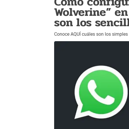
Cómo configu
Wolverine” en
son los sencil
Conoce AQUÍ cuáles son los simples 