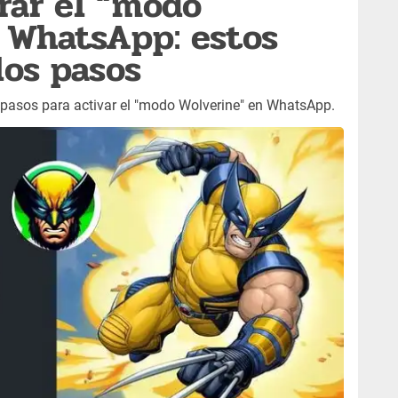
rar el “modo
 WhatsApp: estos
los pasos
pasos para activar el "modo Wolverine" en WhatsApp.