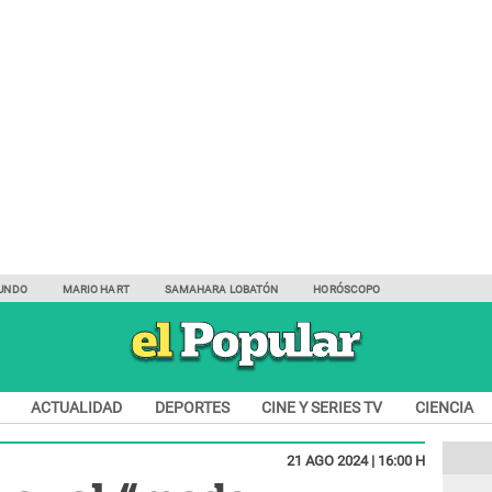
UNDO
MARIO HART
SAMAHARA LOBATÓN
HORÓSCOPO
ACTUALIDAD
DEPORTES
CINE Y SERIES TV
CIENCIA
21 AGO 2024 | 16:00 H