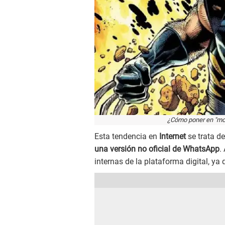
¿Cómo poner en "mod
Esta tendencia en
Internet
se trata d
una versión no oficial de WhatsApp
.
internas de la plataforma digital, ya