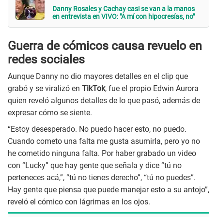
Danny Rosales y Cachay casi se van a la manos
en entrevista en VIVO: "A mí con hipocresías, no"
Guerra de cómicos causa revuelo en
redes sociales
Aunque Danny no dio mayores detalles en el clip que
grabó y se viralizó en
TikTok
, fue el propio Edwin Aurora
quien reveló algunos detalles de lo que pasó, además de
expresar cómo se siente.
“Estoy desesperado. No puedo hacer esto, no puedo.
Cuando cometo una falta me gusta asumirla, pero yo no
he cometido ninguna falta. Por haber grabado un video
con “Lucky” que hay gente que señala y dice “tú no
perteneces acá,”, “tú no tienes derecho”, “tú no puedes”.
Hay gente que piensa que puede manejar esto a su antojo”,
reveló el cómico con lágrimas en los ojos.