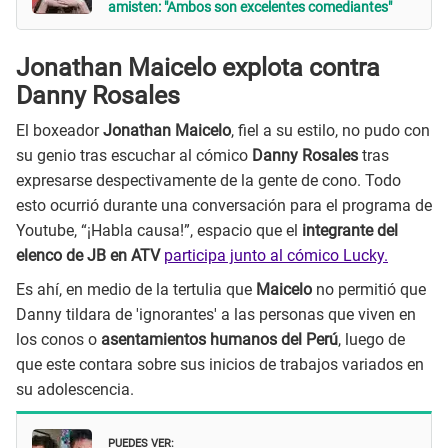
amisten: "Ambos son excelentes comediantes"
Jonathan Maicelo explota contra
Danny Rosales
El boxeador
Jonathan Maicelo
, fiel a su estilo, no pudo con
su genio tras escuchar al cómico
Danny Rosales
tras
expresarse despectivamente de la gente de cono. Todo
esto ocurrió durante una conversación para el programa de
Youtube, “¡Habla causa!”, espacio que el
integrante del
elenco de JB en ATV
participa junto al cómico Lucky.
Es ahí, en medio de la tertulia que
Maicelo
no permitió que
Danny tildara de 'ignorantes' a las personas que viven en
los conos o
asentamientos humanos del Perú
, luego de
que este contara sobre sus inicios de trabajos variados en
su adolescencia.
PUEDES VER: