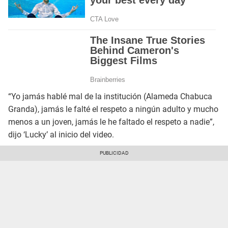
“Yo jamás hablé mal de la institución (Alameda Chabuca
Granda), jamás le falté el respeto a ningún adulto y mucho
menos a un joven, jamás le he faltado el respeto a nadie”,
dijo ‘Lucky’ al inicio del video.