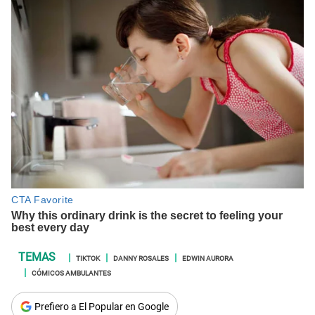
TIKTOK
DANNY ROSALES
EDWIN AURORA
CÓMICOS AMBULANTES
Prefiero a El Popular en Google