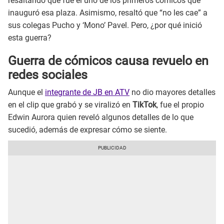
resaltando que fue él uno de los primeros cómicos que
inauguró esa plaza. Asimismo, resaltó que “no les cae” a
sus colegas Pucho y ‘Mono’ Pavel. Pero, ¿por qué inició
esta guerra?
Guerra de cómicos causa revuelo en
redes sociales
Aunque el
integrante de JB en ATV
no dio mayores detalles
en el clip que grabó y se viralizó en
TikTok
, fue el propio
Edwin Aurora quien reveló algunos detalles de lo que
sucedió, además de expresar cómo se siente.