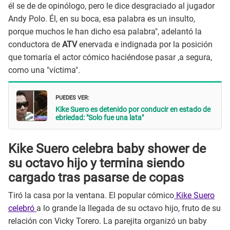
él se de de opinólogo, pero le dice desgraciado al jugador
Andy Polo. Él, en su boca, esa palabra es un insulto,
porque muchos le han dicho esa palabra", adelantó la
conductora de
ATV
enervada e indignada por la posición
que tomaría el actor cómico haciéndose pasar ,a segura,
como una "víctima".
PUEDES VER:
Kike Suero es detenido por conducir en estado de
ebriedad: "Solo fue una lata"
Kike Suero celebra baby shower de
su octavo hijo y termina siendo
cargado tras pasarse de copas
Tiró la casa por la ventana. El popular cómico
Kike Suero
celebró
a lo grande la llegada de su octavo hijo
,
fruto de su
relación con Vicky Torero. La parejita organizó un baby