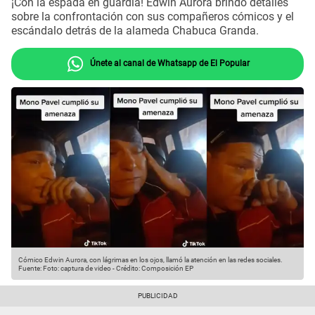
¡Con la espada en guardia! Edwin Aurora brindó detalles
sobre la confrontación con sus compañeros cómicos y el
escándalo detrás de la alameda Chabuca Granda.
Únete al canal de Whatsapp de El Popular
Cómico Edwin Aurora, con lágrimas en los ojos, llamó la atención en las redes sociales.
Fuente: Foto: captura de video
-
Crédito: Composición EP