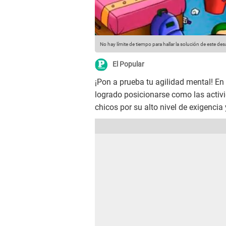
No hay límite de tiempo para hallar la solución de este de
El Popular
¡Pon a prueba tu agilidad mental! En
logrado posicionarse como las activi
chicos por su alto nivel de exigencia