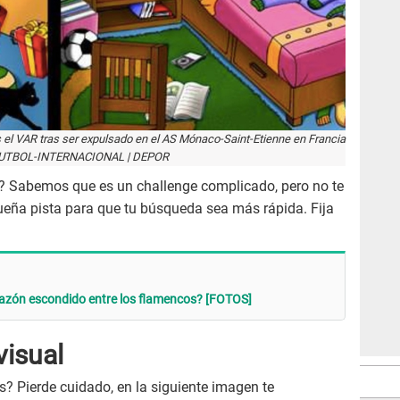
 el VAR tras ser expulsado en el AS Mónaco-Saint-Etienne en Francia
 FUTBOL-INTERNACIONAL | DEPOR
as? Sabemos que es un challenge complicado, pero no te
eña pista para que tu búsqueda sea más rápida. Fija
orazón escondido entre los flamencos? [FOTOS]
visual
s? Pierde cuidado, en la siguiente imagen te