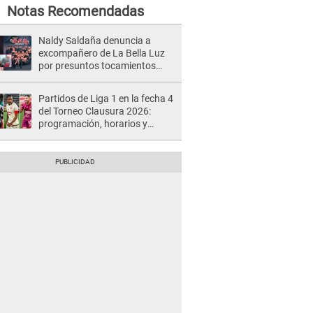
Notas Recomendadas
Naldy Saldaña denuncia a
excompañero de La Bella Luz
por presuntos tocamientos
indebidos e intento de besarla
Partidos de Liga 1 en la fecha 4
del Torneo Clausura 2026:
programación, horarios y
dónde ver