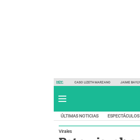
HOY:
CASO LIZETH MARZANO
JAIME BAYL
ÚLTIMAS NOTICIAS
ESPECTÁCULOS
Virales