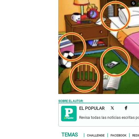
SOBRE EL AUTOR:
EL POPULAR
Revisa todas las noticias escritas po
CHALLENGE
FACEBOOK
RED