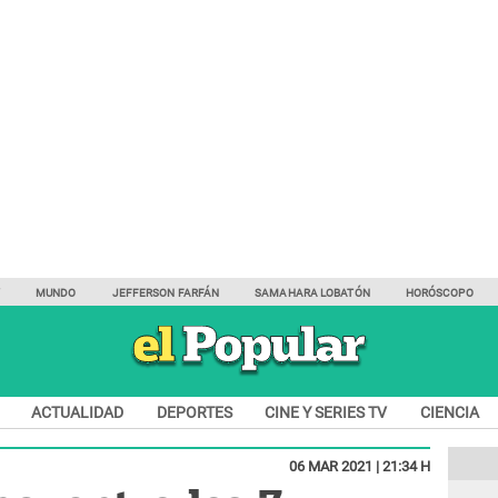
Y
MUNDO
JEFFERSON FARFÁN
SAMAHARA LOBATÓN
HORÓSCOPO
ACTUALIDAD
DEPORTES
CINE Y SERIES TV
CIENCIA
06 MAR 2021 | 21:34 H