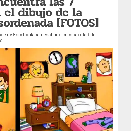
ncuentra las 7
 el dibujo de la
sordenada [FOTOS]
nge de Facebook ha desafiado la capacidad de
s.