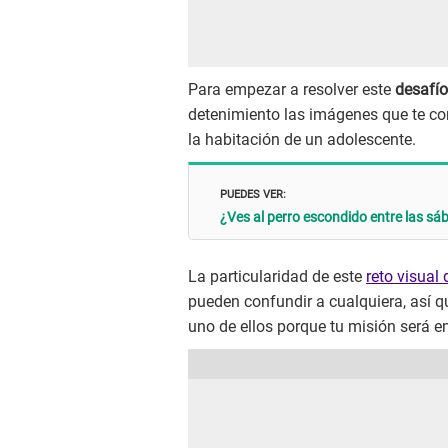
Para empezar a resolver este
desafío
detenimiento las imágenes que te co
la habitación de un adolescente.
PUEDES VER:
¿Ves al perro escondido entre las sá
La particularidad de este
reto visual
pueden confundir a cualquiera, así
uno de ellos porque tu misión será en