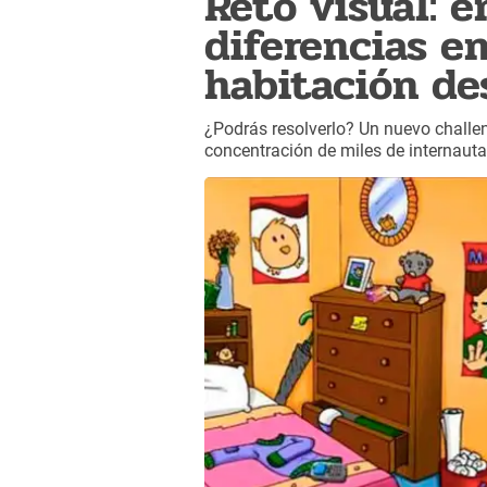
Reto visual: e
diferencias en
habitación de
¿Podrás resolverlo? Un nuevo challe
concentración de miles de internauta