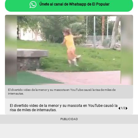
Únete al canal de Whatsapp de El Popular
El divertido video de la menor y su mascota en YouTube causó la risa de miles de
internautas.
El divertido video de la menor y su mascota en YouTube causó la
1
/
2
risa de miles de internautas.