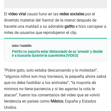
El
video viral
causó furor en las
redes sociales
por el
divertido material del ‘karma’ de la menor después de
hacerle una maldad a su adorable
gatito
e hizo carcajear a
miles de usuarios que reprodujeron el clip.
MIRA TAMBIÉN:
Perrito no soporta estar distanciado de su ‘amada’ y decide
ir a buscarla durante la cuarentena [VIDEO]
“Pobre gato, solo estaba descansando y lo molestan”,
“algunos niños son muy traviesos, la pequeña ahora sabrá
que no debe fastidiar a los animales”, “la mayoría de
mininos no tiene paciencia y si les agarras la cola te
atacan”, fueron los comentarios del video
que se volvió
tendencia en países como
México
, España y Estados
Unidos.