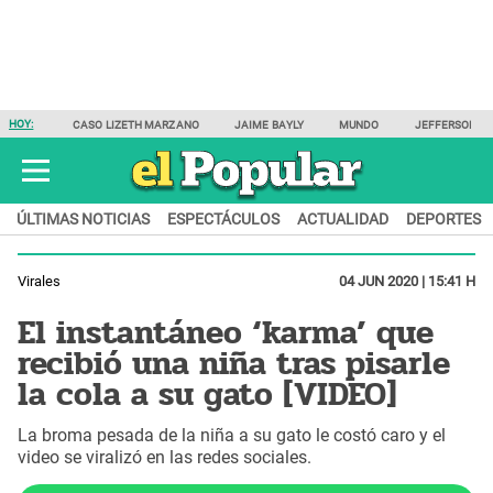
HOY:
CASO LIZETH MARZANO
JAIME BAYLY
MUNDO
JEFFERSON F
ÚLTIMAS NOTICIAS
ESPECTÁCULOS
ACTUALIDAD
DEPORTES
Virales
04 JUN 2020 | 15:41 H
El instantáneo ‘karma’ que
recibió una niña tras pisarle
la cola a su gato [VIDEO]
La broma pesada de la niña a su gato le costó caro y el
video se viralizó en las redes sociales.