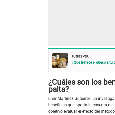
PUEDES VER:
¿Qué le hace el queso a tu 
¿Cuáles son los ben
palta?
Emir Martínez Gutierrez, un investiga
beneficios que aporta la cáscara de p
objetivo evaluar el efecto del métod