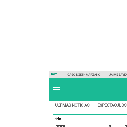
HOY:
CASO LIZETH MARZANO
JAIME BAYL
ÚLTIMAS NOTICIAS
ESPECTÁCULOS
Vida