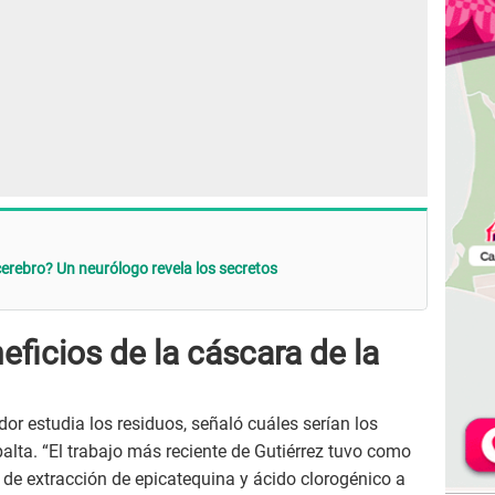
cerebro? Un neurólogo revela los secretos
eficios de la cáscara de la
dor estudia los residuos, señaló cuáles serían los
alta. “El trabajo más reciente de Gutiérrez tuvo como
o de extracción de epicatequina y ácido clorogénico a