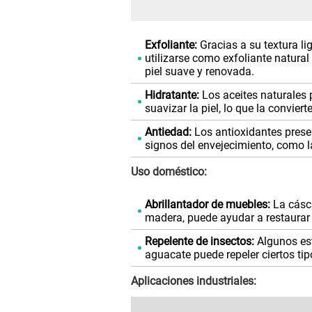
Exfoliante:
Gracias a su textura li
utilizarse como exfoliante natural
piel suave y renovada.
Hidratante:
Los aceites naturales 
suavizar la piel, lo que la convier
Antiedad:
Los antioxidantes prese
signos del envejecimiento, como 
Uso doméstico:
Abrillantador de muebles:
La cásca
madera, puede ayudar a restaurar s
Repelente de insectos:
Algunos est
aguacate puede repeler ciertos tip
Aplicaciones industriales: