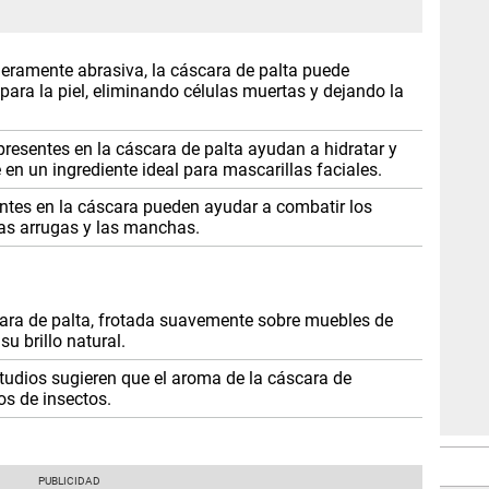
geramente abrasiva, la cáscara de palta puede
 para la piel, eliminando células muertas y dejando la
presentes en la cáscara de palta ayudan a hidratar y
te en un ingrediente ideal para mascarillas faciales.
ntes en la cáscara pueden ayudar a combatir los
las arrugas y las manchas.
ra de palta, frotada suavemente sobre muebles de
u brillo natural.
udios sugieren que el aroma de la cáscara de
os de insectos.