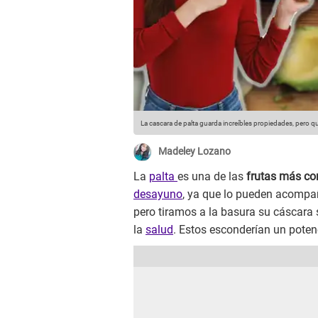
La cascara de palta guarda increíbles propiedades, pero 
Madeley Lozano
La
palta
es una de las
frutas más c
desayuno
, ya que lo pueden acompa
pero tiramos a la basura su cáscara 
la
salud
. Estos esconderían un poten