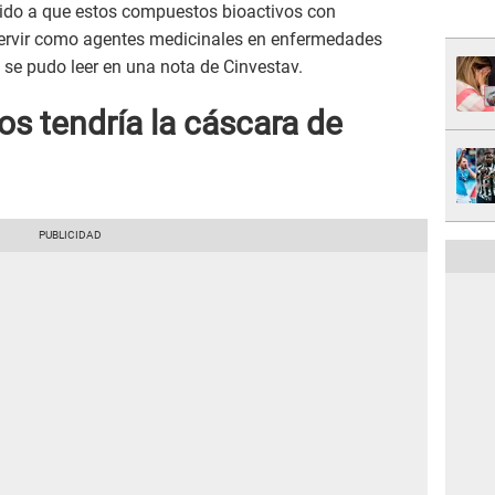
ebido a que estos compuestos bioactivos con
servir como agentes medicinales en enfermedades
, se pudo leer en una nota de Cinvestav.
os tendría la cáscara de