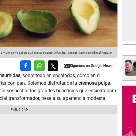
que muchos no saben que existía.
Fuente: Difusión.
-
Crédito: Composición: El Popular.
onsumidas
, sobre todo en ensaladas, como en el
ñar con pan. Solemos disfrutar de la
cremosa pulpa
,
sin sospechar los grandes beneficios que encierra para
cial transformador, pese a su apariencia modesta.