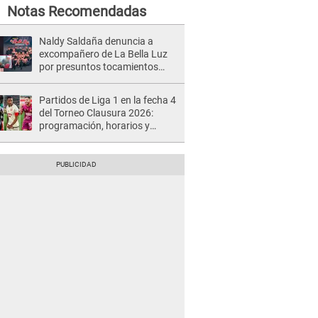
Notas Recomendadas
Naldy Saldaña denuncia a
excompañero de La Bella Luz
por presuntos tocamientos
indebidos e intento de besarla
Partidos de Liga 1 en la fecha 4
del Torneo Clausura 2026:
programación, horarios y
dónde ver