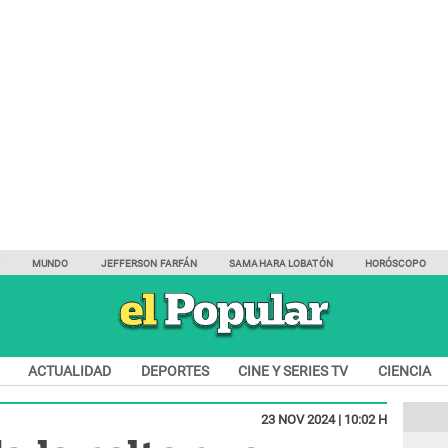
Y
MUNDO
JEFFERSON FARFÁN
SAMAHARA LOBATÓN
HORÓSCOPO
ACTUALIDAD
DEPORTES
CINE Y SERIES TV
CIENCIA
23 NOV 2024 | 10:02 H