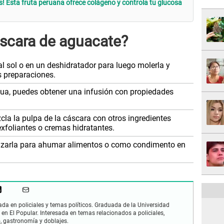
as! Esta fruta peruana ofrece colágeno y controla tu glucosa
áscara de aguacate?
l sol o en un deshidratador para luego molerla y
s preparaciones.
gua, puedes obtener una infusión con propiedades
la la pulpa de la cáscara con otros ingredientes
exfoliantes o cremas hidratantes.
izarla para ahumar alimentos o como condimento en
zada en policiales y temas políticos. Graduada de la Universidad
 en El Popular. Interesada en temas relacionados a policiales,
mo, gastronomía y doblajes.