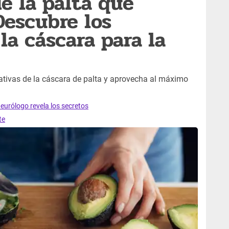
de la palta que
escubre los
la cáscara para la
ativas de la cáscara de palta y aprovecha al máximo
neurólogo revela los secretos
te