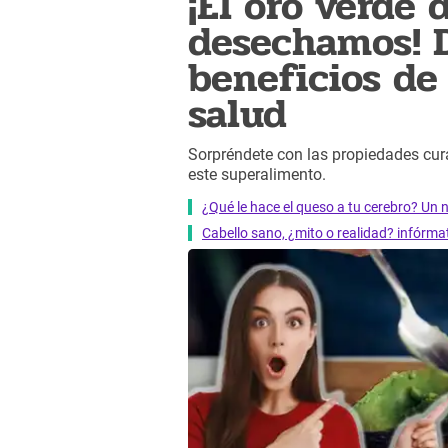
¡El oro verde 
desechamos! D
beneficios de 
salud
Sorpréndete con las propiedades cur
este superalimento.
¿Qué le hace el queso a tu cerebro? Un 
Cabello sano, ¿mito o realidad? infórma