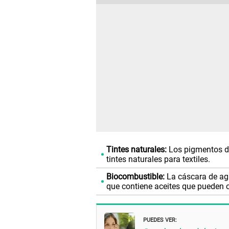
Tintes naturales:
Los pigmentos de
tintes naturales para textiles.
Biocombustible:
La cáscara de agu
que contiene aceites que pueden c
PUEDES VER: