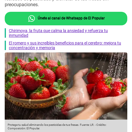
preocupaciones.
Únete al canal de Whatsapp de El Popular
Chirimoya, la fruta que calma la ansiedad y refuerza tu
inmunidad
El romero y sus increíbles beneficios para el cerebro: mejora tu
concentración y memoria
Protege tu salud eliminando los pesticidas de tus fresas.
Fuente: LR.
-
Crédito:
Composición: El Popular.