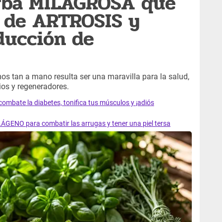
erba MILAGROSA que
or de ARTROSIS y
ducción de
mos tan a mano resulta ser una maravilla para la salud,
ios y regeneradores.
combate la diabetes, tonifica tus músculos y ¡adiós
LÁGENO para combatir las arrugas y tener una piel tersa