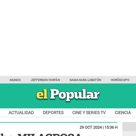
Y
MUNDO
JEFFERSON FARFÁN
SAMAHARA LOBATÓN
HORÓSCOPO
ACTUALIDAD
DEPORTES
CINE Y SERIES TV
CIENCIA
29 OCT 2024 | 15:36 H