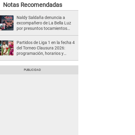
Notas Recomendadas
Naldy Saldaña denuncia a
excompañero de La Bella Luz
por presuntos tocamientos
indebidos e intento de besarla
Partidos de Liga 1 en la fecha 4
del Torneo Clausura 2026:
programación, horarios y
dónde ver