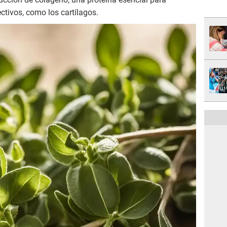
ctivos, como los cartílagos.