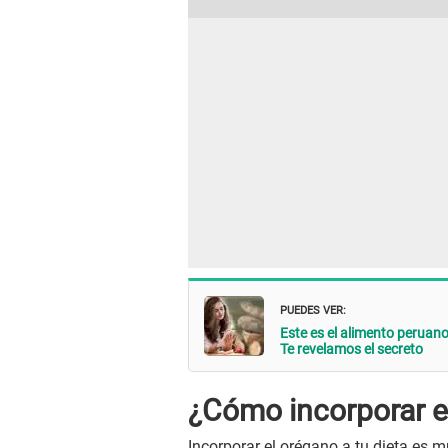
PUEDES VER:
Este es el alimento peruano
Te revelamos el secreto
¿Cómo incorporar el
Incorporar el orégano a tu dieta es m