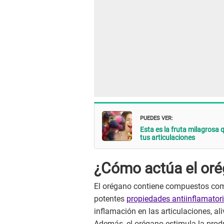
PUEDES VER:
Esta es la fruta milagrosa 
tus articulaciones
¿Cómo actúa el orég
El orégano contiene compuestos co
potentes
propiedades antiinflamator
inflamación en las articulaciones, aliv
Además, el orégano estimula la prod