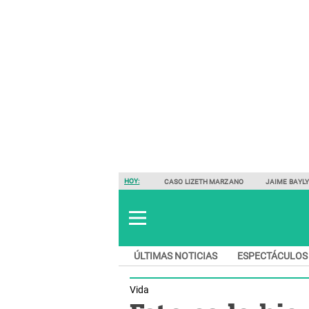
HOY:
CASO LIZETH MARZANO
JAIME BAYL
ÚLTIMAS NOTICIAS
ESPECTÁCULOS
Vida