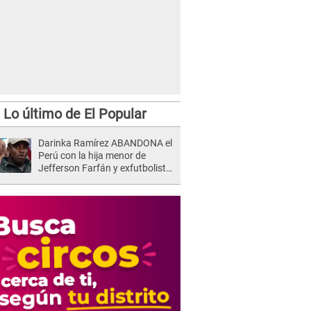
Lo último de El Popular
Darinka Ramírez ABANDONA el
Perú con la hija menor de
Jefferson Farfán y exfutbolista
REACCIONA: "A ti que..."