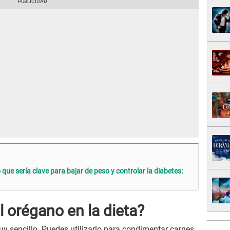
 que sería clave para bajar de peso y controlar la diabetes:
 orégano en la dieta?
uy sencillo. Puedes utilizarlo para condimentar carnes,