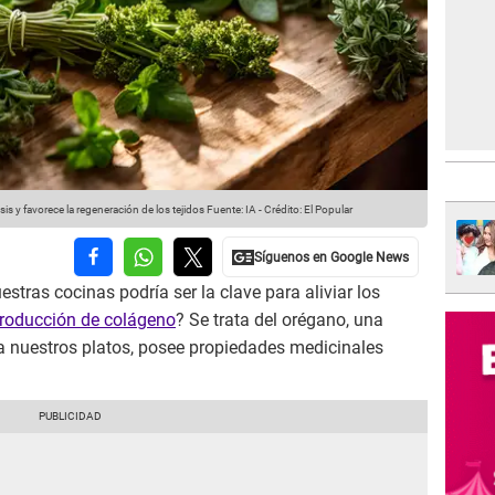
osis y favorece la regeneración de los tejidos
Fuente: IA
-
Crédito: El Popular
tras cocinas podría ser la clave para aliviar los
roducción de colágeno
? Se trata del orégano, una
a nuestros platos, posee propiedades medicinales