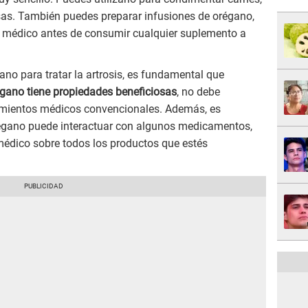
sas. También puedes preparar infusiones de orégano,
n médico antes de consumir cualquier suplemento a
gano para tratar la artrosis, es fundamental que
égano tiene propiedades beneficiosas
, no debe
atamientos médicos convencionales. Además, es
régano puede interactuar con algunos medicamentos,
 médico sobre todos los productos que estés