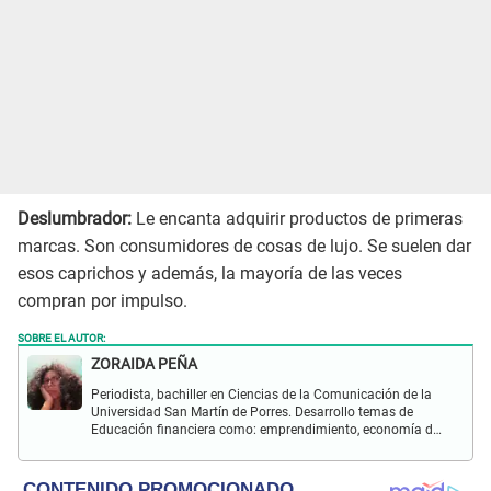
Deslumbrador:
Le encanta adquirir productos de primeras
marcas. Son consumidores de cosas de lujo. Se suelen dar
esos caprichos y además, la mayoría de las veces
compran por impulso.
SOBRE EL AUTOR:
ZORAIDA PEÑA
Periodista, bachiller en Ciencias de la Comunicación de la
Universidad San Martín de Porres. Desarrollo temas de
Educación financiera como: emprendimiento, economía del
hogar y ahorro; asimismo, temas de salud, nutrición y
psicología.