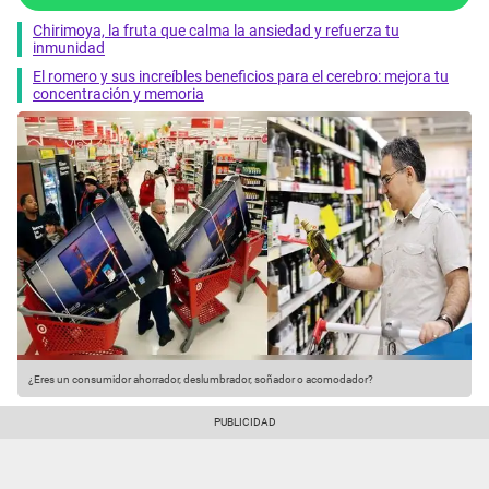
Chirimoya, la fruta que calma la ansiedad y refuerza tu
inmunidad
El romero y sus increíbles beneficios para el cerebro: mejora tu
concentración y memoria
¿Eres un consumidor ahorrador, deslumbrador, soñador o acomodador?