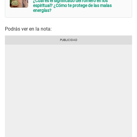
¿Cuál es el significado del romero en los
espiritual? ¿Cómo te protege de las malas
energías?
Podrás ver en la nota: