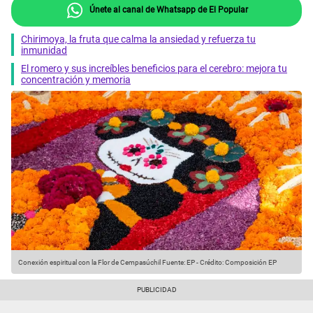
Únete al canal de Whatsapp de El Popular
Chirimoya, la fruta que calma la ansiedad y refuerza tu
inmunidad
El romero y sus increíbles beneficios para el cerebro: mejora tu
concentración y memoria
Conexión espiritual con la Flor de Cempasúchil
Fuente: EP
-
Crédito: Composición EP