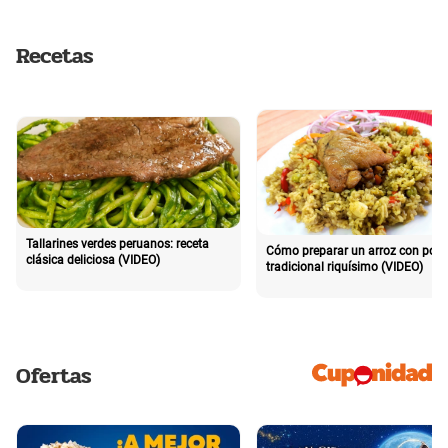
Recetas
Tallarines verdes peruanos: receta
Cómo preparar un arroz con poll
clásica deliciosa (VIDEO)
tradicional riquísimo (VIDEO)
Ofertas