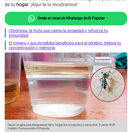
de tu
hogar
. ¡Aquí te lo mostramos!
Únete al canal de Whatsapp de El Popular
Chirimoya, la fruta que calma la ansiedad y refuerza tu
inmunidad
El romero y sus increíbles beneficios para el cerebro: mejora tu
concentración y memoria
Usa el vinagre para desaparecer de tu hogar los mosquitos y zancudos.
Fuente: GLR
-
Crédito: Composición El Popular