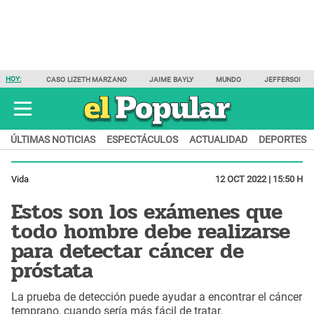
HOY:
CASO LIZETH MARZANO
JAIME BAYLY
MUNDO
JEFFERSON F
ÚLTIMAS NOTICIAS
ESPECTÁCULOS
ACTUALIDAD
DEPORTES
Vida
12 OCT 2022 | 15:50 H
Estos son los exámenes que
todo hombre debe realizarse
para detectar cáncer de
próstata
La prueba de detección puede ayudar a encontrar el cáncer
temprano, cuando sería más fácil de tratar.