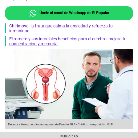
Únete al canal de Whatsapp de El Popular
Chirimoya, la fruta que calma la ansiedad y refuerza tu
inmunidad
El romero y sus increíbles beneficios para el cerebro: mejora tu
concentración y memoria
Detecta a tiempo el cáncer de próstata
Fuente: GLR
-
Crédito: composición GLR