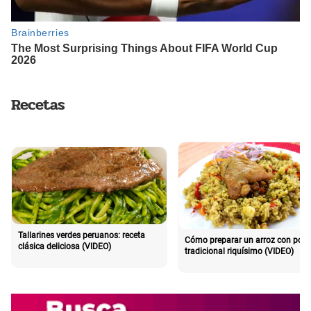
Recetas
Tallarines verdes peruanos: receta
Cómo preparar un arroz con poll
clásica deliciosa (VIDEO)
tradicional riquísimo (VIDEO)