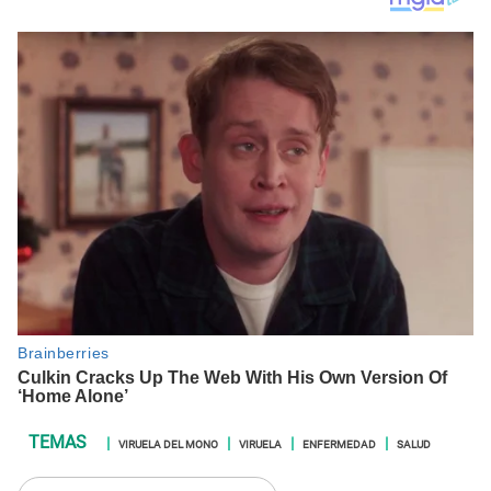
VIRUELA DEL MONO
VIRUELA
ENFERMEDAD
SALUD