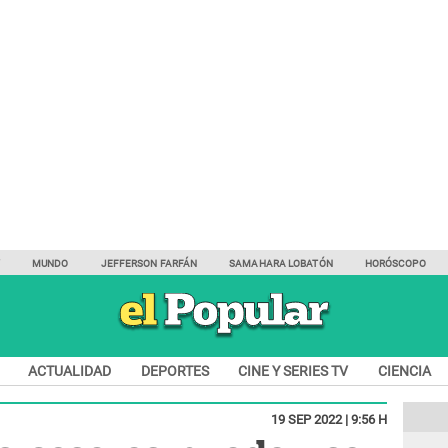
Y
MUNDO
JEFFERSON FARFÁN
SAMAHARA LOBATÓN
HORÓSCOPO
ACTUALIDAD
DEPORTES
CINE Y SERIES TV
CIENCIA
19 SEP 2022 | 9:56 H