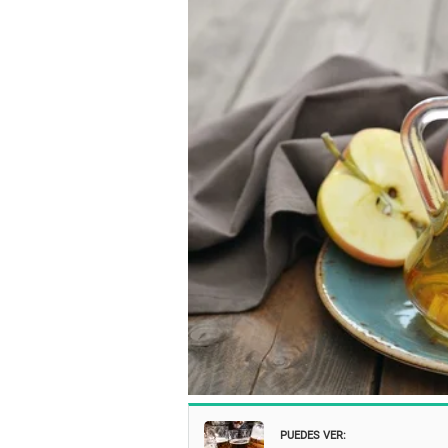
PUEDES VER: