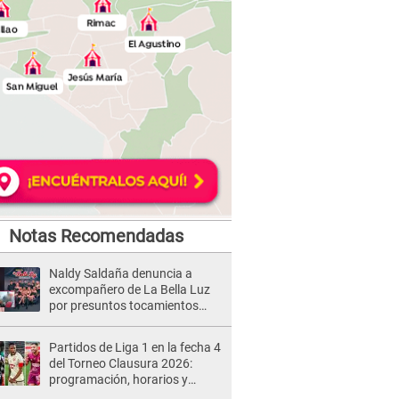
Notas Recomendadas
Naldy Saldaña denuncia a
excompañero de La Bella Luz
por presuntos tocamientos
indebidos e intento de besarla
Partidos de Liga 1 en la fecha 4
del Torneo Clausura 2026:
programación, horarios y
dónde ver