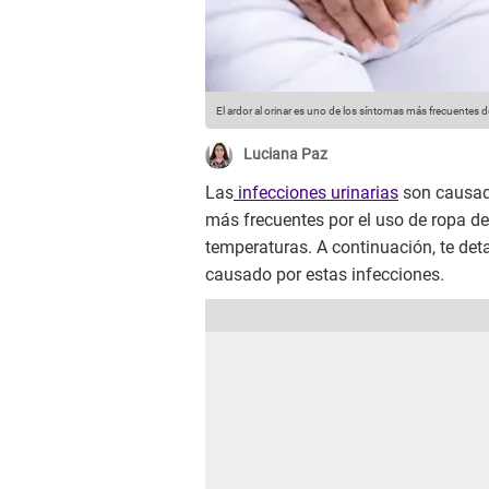
El ardor al orinar es uno de los síntomas más frecuentes de
Luciana Paz
Las
infecciones urinarias
son causad
más frecuentes por el uso de ropa d
temperaturas. A continuación, te de
causado por estas infecciones.