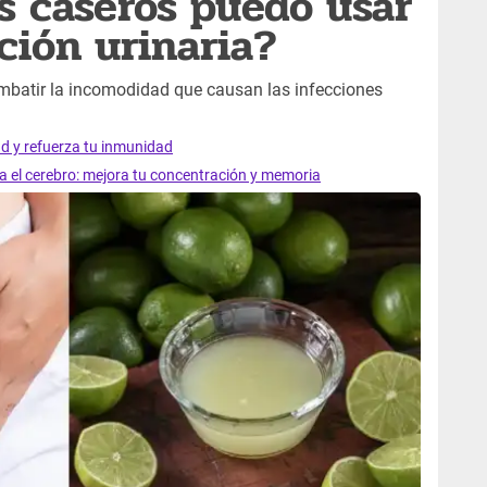
 caseros puedo usar
ción urinaria?
mbatir la incomodidad que causan las infecciones
ad y refuerza tu inmunidad
ra el cerebro: mejora tu concentración y memoria