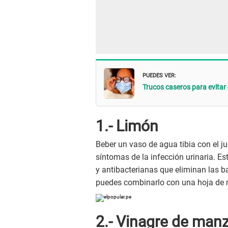
PUEDES VER:
Trucos caseros para evitar
1.- Limón
Beber un vaso de agua tibia con el j
síntomas de la infección urinaria. Es
y antibacterianas que eliminan las bac
puedes combinarlo con una hoja de 
2.- Vinagre de man