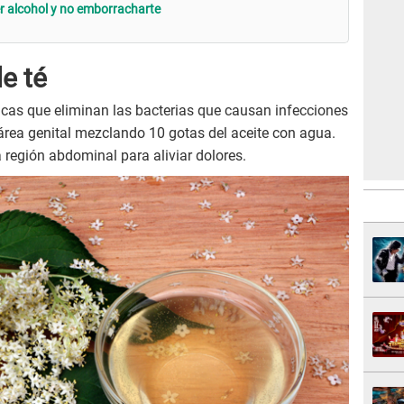
r alcohol y no emborracharte
de té
ticas que eliminan las bacterias que causan infecciones
u área genital mezclando 10 gotas del aceite con agua.
 región abdominal para aliviar dolores.