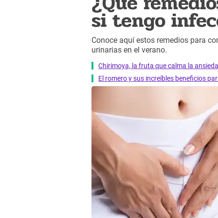
¿Qué remedios
si tengo infec
Conoce aquí estos remedios para co
urinarias en el verano.
Chirimoya, la fruta que calma la ansied
El romero y sus increíbles beneficios pa