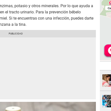
enzimas, potasio y otros minerales. Por lo que ayuda a
 en el tracto urinario. Para la prevención bébelo
iel. Si te encuentras con una infección, puedes darte
zana a la tina.