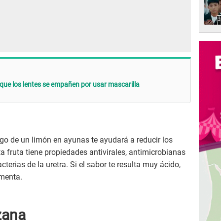
 que los lentes se empañen por usar mascarilla
ugo de un limón en ayunas te ayudará a reducir los
ta fruta tiene propiedades antivirales, antimicrobianas
terias de la uretra. Si el sabor te resulta muy ácido,
menta.
zana