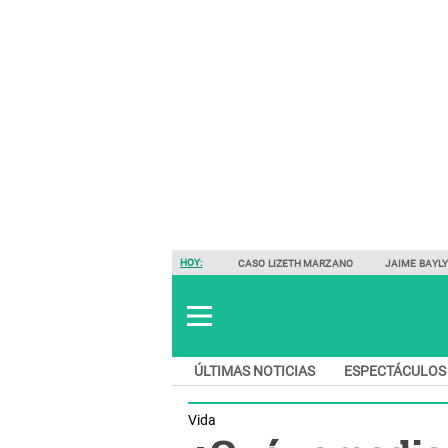
HOY:
CASO LIZETH MARZANO
JAIME BAYL
ÚLTIMAS NOTICIAS
ESPECTÁCULOS
Vida