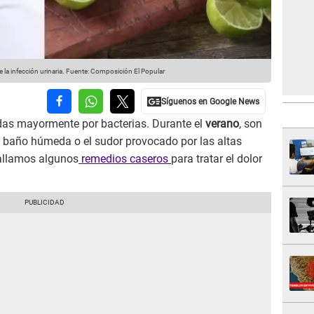
 la infección urinaria.
Fuente: Composición El Popular
as mayormente por bacterias. Durante el
verano
, son
e baño húmeda o el sudor provocado por las altas
tallamos algunos
remedios caseros
para tratar el dolor