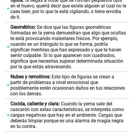
Ojitos:
Si llegas a notar que se forman pequeños ojos
en el huevo, querrá decir que existe alguien al cual no le
caes bien, por lo que te está vigilando, o tiene envidia
de ti.
Geométrico:
Se dice que las figuras geométricas
formadas en la yema demuestran que algo que ocultas
te está provocando malestares físicos. Por ejemplo,
cuando es un triángulo lo que se forma, podría
significar mentiras que has expresado y que te hacen
sentir culpable. Si lo que aparecen son cuadrados,
significa que necesitas superar determinada situación
por la que estás atravesando.
Nubes y remolinos:
Este tipo de figuras se crean a
partir de problemas a nivel emocional que
posiblemente estén ocasionan daños en tus relaciones
con los demás.
Cocida, caliente y clara:
Cuando la yema sale del
cascarón con estas características, se interpreta como
cargas negativas que hay en el ambiente. Cargas que
deberás limpiar porque es una alarma de magia negra
en tu contra.