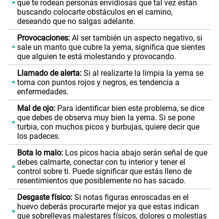
que te rodean personas envidiosas que tal vez están
buscando colocarte obstáculos en el camino,
deseando que no salgas adelante.
Provocaciones:
Al ser también un aspecto negativo, si
sale un manto que cubre la yema, significa que sientes
que alguien te está molestando y provocando.
Llamado de alerta:
Si al realizarte la limpia la yema se
torna con puntos rojos y negros, es tendencia a
enfermedades.
Mal de ojo:
Para identificar bien este problema, se dice
que debes de observa muy bien la yema. Si se pone
turbia, con muchos picos y burbujas, quiere decir que
los padeces.
Bota lo malo:
Los picos hacia abajo serán señal de que
debes calmarte, conectar con tu interior y tener el
control sobre ti. Puede significar que estás lleno de
resentimientos que posiblemente no has sacado.
Desgaste físico:
Si notas figuras enroscadas en el
huevo deberás procurarte mejor ya que estas indican
que sobrellevas malestares físicos, dolores o molestias