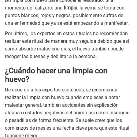
la limpia con huevo para conocer el resultado. Si al
momento de realizarte una
limpia
, la yema se torna con
puntos blancos, rojos y negros, posiblemente sufras de
una enfermedad que ya se está empezando a manifestar.
Por último, los expertos en estos rituales no recomiendan
realizar este ritual de manera muy seguida debido que así
cómo absorbe malas energías, el huevo también puede
recoger las buenas y debilitar a la persona.
¿Cuándo hacer una limpia con
huevo?
De acuerdo a los expertos esotéricos, se recomienda
realizar la limpia con huevo cuando empieces a notar
malestar general, también accidentes sin explicación
alguna o estados negativos del ánimo así como insomnio
o pesadillas de forma frecuente. Se suele creer que los
comienzos de mes es una fecha clave para que este ritual
funcione mejor.