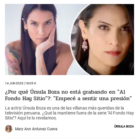
14 Jun 2023 | 18:05 h
¿Por qué Úrsula Boza no está grabando en "Al
Fondo Hay Sitio"?: "Empecé a sentir una presión"
La actriz Úrsula Boza es una de las villanas más queridas de la
televisión peruana. ¿Qué la mantiene fuera de la serie "Al Fondo Hay
Sitio"? Aquí te lo revelamos.
Úrsula Boza
Mary Ann Antunez Cueva