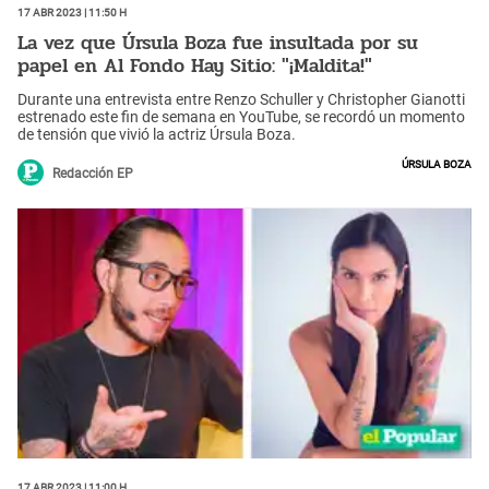
17 Abr 2023 | 11:50 h
La vez que Úrsula Boza fue insultada por su
papel en Al Fondo Hay Sitio: "¡Maldita!"
Durante una entrevista entre Renzo Schuller y Christopher Gianotti
estrenado este fin de semana en YouTube, se recordó un momento
de tensión que vivió la actriz Úrsula Boza.
Úrsula Boza
Redacción EP
17 Abr 2023 | 11:00 h