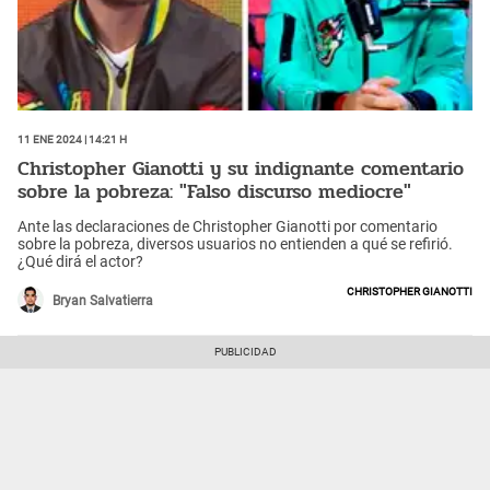
11 Ene 2024 | 14:21 h
Christopher Gianotti y su indignante comentario
sobre la pobreza: "Falso discurso mediocre"
Ante las declaraciones de Christopher Gianotti por comentario
sobre la pobreza, diversos usuarios no entienden a qué se refirió.
¿Qué dirá el actor?
Christopher Gianotti
Bryan Salvatierra