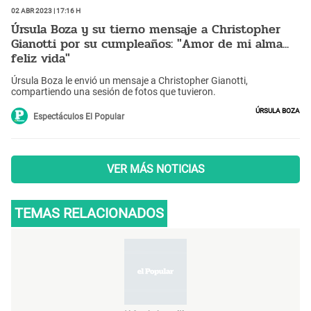
02 Abr 2023 | 17:16 h
Úrsula Boza y su tierno mensaje a Christopher
Gianotti por su cumpleaños: "Amor de mi alma...
feliz vida"
Úrsula Boza le envió un mensaje a Christopher Gianotti,
compartiendo una sesión de fotos que tuvieron.
Úrsula Boza
Espectáculos El Popular
VER MÁS NOTICIAS
TEMAS RELACIONADOS