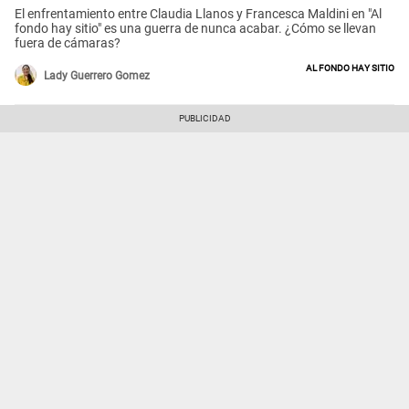
El enfrentamiento entre Claudia Llanos y Francesca Maldini en "Al
fondo hay sitio" es una guerra de nunca acabar. ¿Cómo se llevan
fuera de cámaras?
Al fondo hay sitio
Lady Guerrero Gomez