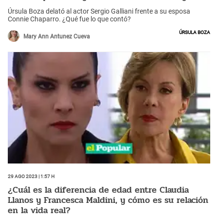
Úrsula Boza delató al actor Sergio Galliani frente a su esposa
Connie Chaparro. ¿Qué fue lo que contó?
Úrsula Boza
Mary Ann Antunez Cueva
29 Ago 2023 | 1:57 h
¿Cuál es la diferencia de edad entre Claudia
Llanos y Francesca Maldini, y cómo es su relación
en la vida real?