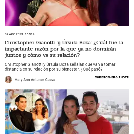
09 Ago 2023 | 16:31 h
Christopher Gianotti y Úrsula Boza: ¿Cuál fue la
impactante razón por la que ya no dormirán
juntos y cómo va su relación?
Christopher Gianotti y Úrsula Boza señalan que van a tomar
distancia en su relación por su bienestar. ¿Qué pasó?
Christopher Gianotti
Mary Ann Antunez Cueva