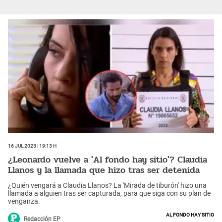
16 Jul 2023 | 19:13 h
¿Leonardo vuelve a 'Al fondo hay sitio'? Claudia
Llanos y la llamada que hizo tras ser detenida
¿Quién vengará a Claudia Llanos? La 'Mirada de tiburón' hizo una
llamada a alguien tras ser capturada, para que siga con su plan de
venganza.
Al fondo hay sitio
Redacción EP