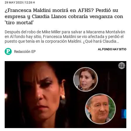
29 May 2023 | 12:26 h
¿Francesca Maldini morirá en AFHS? Perdió su
empresa y Claudia Llanos cobraría venganza con
'tiro mortal'
Después del robo de Mike Miller para salvar a Macarena Montalván
en Al fondo hay sitio, Francesca Maldini se vio afectada y perdió el
puesto que tenía en la corporación Maldini. ¿Qué hará Claudia
Llanos?
Al fondo hay sitio
Redacción EP