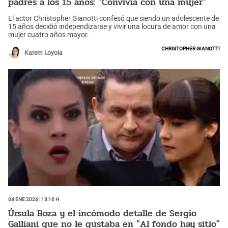
padres a los 15 años: "Convivía con una mujer"
El actor Christopher Gianotti confesó que siendo un adolescente de
15 años decidió independizarse y vivir una locura de amor con una
mujer cuatro años mayor.
Christopher Gianotti
Karem Loyola
04 Ene 2024 | 13:16 h
Úrsula Boza y el incómodo detalle de Sergio
Galliani que no le gustaba en "Al fondo hay sitio"