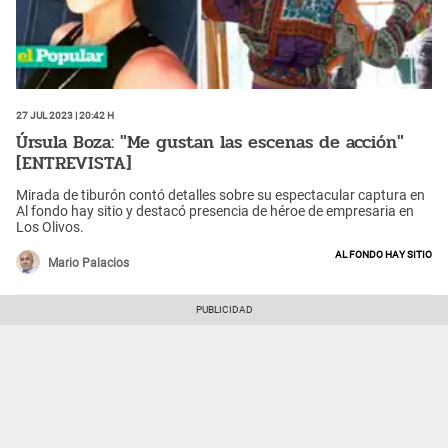
27 Jul 2023 | 20:42 h
Úrsula Boza: "Me gustan las escenas de acción"
[ENTREVISTA]
Mirada de tiburón contó detalles sobre su espectacular captura en
Al fondo hay sitio y destacó presencia de héroe de empresaria en
Los Olivos.
Al fondo hay sitio
Mario Palacios