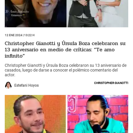
12 Ene 2024 | 13:22 h
Christopher Gianotti y Úrsula Boza celebraron su
13 aniversario en medio de críticas: “Te amo
infinito”
Christopher Gianotti y Úrsula Boza celebraron su 13 aniversario de
casados, luego de darse a conocer el polémico comentario del
actor.
Christopher Gianotti
Estefani Hoyos