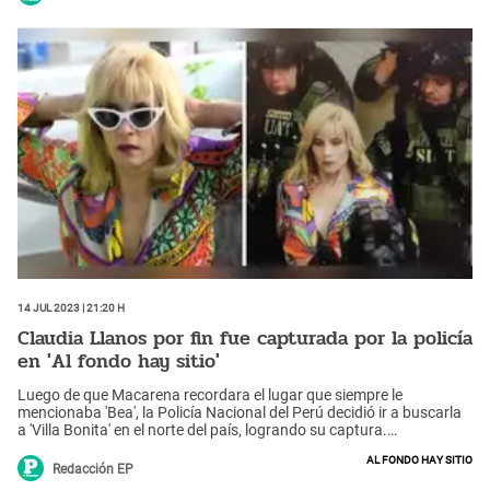
14 Jul 2023 | 21:20 h
Claudia Llanos por fin fue capturada por la policía
en 'Al fondo hay sitio'
Luego de que Macarena recordara el lugar que siempre le
mencionaba 'Bea', la Policía Nacional del Perú decidió ir a buscarla
a 'Villa Bonita' en el norte del país, logrando su captura.
Posteriormente quiso sobornar a la autoridad, pero no pudo.
Al fondo hay sitio
Redacción EP