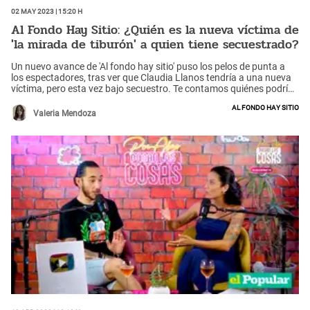
02 May 2023 | 15:20 h
Al Fondo Hay Sitio: ¿Quién es la nueva víctima de
'la mirada de tiburón' a quien tiene secuestrado?
Un nuevo avance de 'Al fondo hay sitio' puso los pelos de punta a
los espectadores, tras ver que Claudia Llanos tendría a una nueva
víctima, pero esta vez bajo secuestro. Te contamos quiénes podrían
ser.
Al fondo hay sitio
Valeria Mendoza