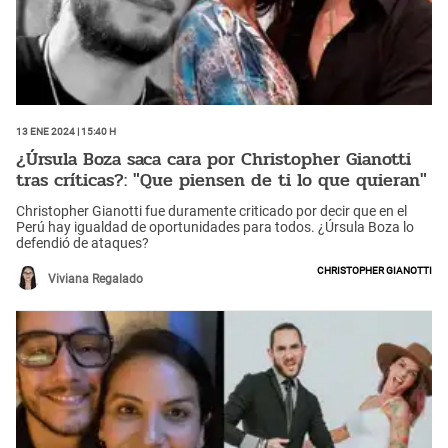
13 Ene 2024 | 15:40 h
¿Úrsula Boza saca cara por Christopher Gianotti
tras críticas?: "Que piensen de ti lo que quieran"
Christopher Gianotti fue duramente criticado por decir que en el
Perú hay igualdad de oportunidades para todos. ¿Úrsula Boza lo
defendió de ataques?
Christopher Gianotti
Viviana Regalado