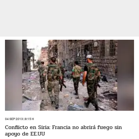
04 Sep 2013 | 8:15 h
Conflicto en Siria: Francia no abrirá fuego sin
apoyo de EE.UU