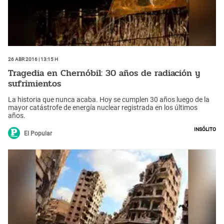
26 Abr 2016 | 13:15 h
Tragedia en Chernóbil: 30 años de radiación y
sufrimientos
La historia que nunca acaba. Hoy se cumplen 30 años luego de la
mayor catástrofe de energía nuclear registrada en los últimos
años.
Insólito
El Popular