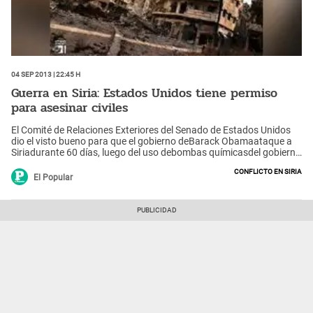
04 Sep 2013 | 22:45 h
Guerra en Siria: Estados Unidos tiene permiso
para asesinar civiles
El Comité de Relaciones Exteriores del Senado de Estados Unidos
dio el visto bueno para que el gobierno deBarack Obamaataque a
Siriadurante 60 días, luego del uso debombas químicasdel gobierno
sirio contra indefensos civiles en agosto pasado.
Conflicto en Siria
El Popular