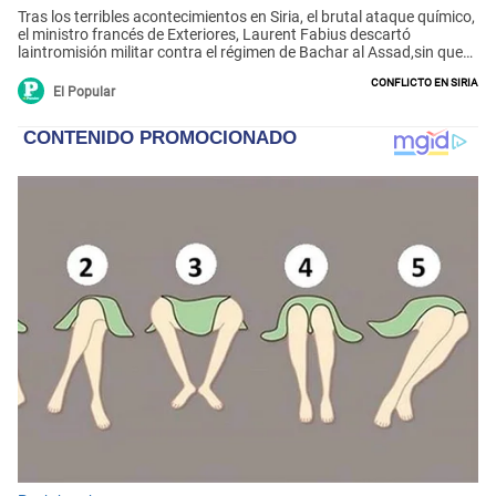
Tras los terribles acontecimientos en Siria, el brutal ataque químico,
el ministro francés de Exteriores, Laurent Fabius descartó
laintromisión militar contra el régimen de Bachar al Assad,sin que
Estados Unidos se pronuncie sobre el tema,informó la agencia EFE.
Conflicto en Siria
El Popular