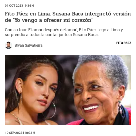
01 Oct 2023 | 9:34 h
Fito Páez en Lima: Susana Baca interpretó versión
de 'Yo vengo a ofrecer mi corazón"
Con su tour 'El amor después del amor', Fito Páez llegó a Lima y
sorprendió a todos la cantar junto a Susana Baca.
Fito Paez
Bryan Salvatierra
19 Sep 2023 | 10:23 h