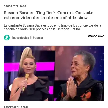
05 Oct 2022 | 16:37 h
Susana Baca en Tiny Desk Concert: Cantante
estrena video dentro de entrañable show
La cantante Susana Baca estuvo en último de los conciertos de la
cadena de radio NPR por Mes de la Herencia Latina.
Susana Baca
Espectáculos El Popular
25 Sep 2022 | 12:38 h