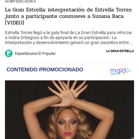
24 Sep 2022 | 22:56 h
La Gran Estrella: interpretación de Estrella Torres
junto a participante conmueve a Susana Baca
[VIDEO]
Estrella Torres llegó a la gala final de La Gran Estrella para reforzar
a Indira Orbegozo a fin de apoyarla en su participación. La
interpretación y desenvolvimiento generó un gran asombro entre el
jurado, pero, sobre todo, conmovió hasta las lágrimas a la artista
La Gran Estrella
Susana Baca.
Espectáculos El Popular