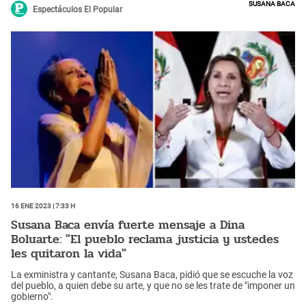
Susana Baca
Espectáculos El Popular
16 Ene 2023 | 7:33 h
Susana Baca envía fuerte mensaje a Dina
Boluarte: "El pueblo reclama justicia y ustedes
les quitaron la vida"
La exministra y cantante, Susana Baca, pidió que se escuche la voz
del pueblo, a quien debe su arte, y que no se les trate de "imponer un
gobierno".