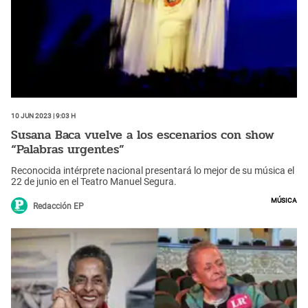
10 Jun 2023 | 9:03 h
Susana Baca vuelve a los escenarios con show
“Palabras urgentes”
Reconocida intérprete nacional presentará lo mejor de su música el
22 de junio en el Teatro Manuel Segura.
Música
Redacción EP