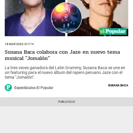
18 Mar 2023 | 9:17 h
Susana Baca colabora con Jaze en nuevo tema
musical "Jomalón"
La tres veces ganadora del Latin Grammy, Susana Baca se une en
un featuring para el nuevo álbum del rapero peruano Jaze con el
tema "Jomalón".
Susana Baca
Espectáculos El Popular