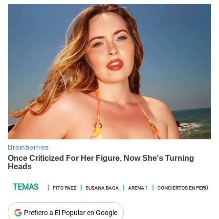
FITO PAEZ
SUSANA BACA
ARENA 1
CONCIERTOS EN PERÚ
Prefiero a El Popular en Google