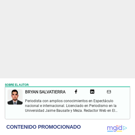
SOBRE EL AUTOR:
BRYAN SALVATIERRA
Periodista con amplios conocimientos en Espectáculo
nacional e internacional. Licenciado en Periodismo en la
Universidad Jaime Bausate y Meza. Redactor Web en El
Popular. Interesando en temas relacionados con anime,
películas, series, videojuegos y espectáculo.