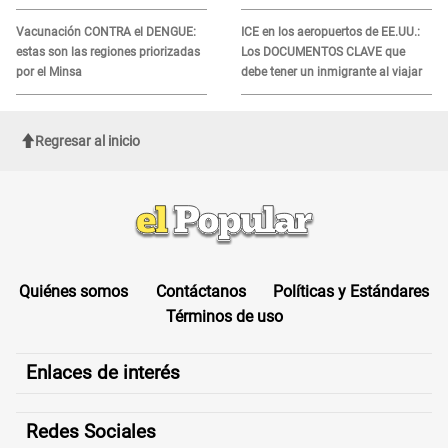
recibir la ayuda
Vacunación CONTRA el DENGUE:
ICE en los aeropuertos de EE.UU.:
estas son las regiones priorizadas
Los DOCUMENTOS CLAVE que
por el Minsa
debe tener un inmigrante al viajar
Regresar al inicio
Quiénes somos
Contáctanos
Políticas y Estándares
Términos de uso
Enlaces de interés
Redes Sociales