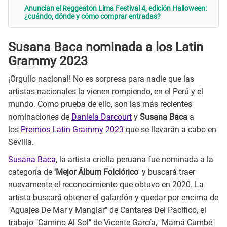
Anuncian el Reggeaton Lima Festival 4, edición Halloween:
¿cuándo, dónde y cómo comprar entradas?
Susana Baca nominada a los Latin
Grammy 2023
¡Orgullo nacional! No es sorpresa para nadie que las
artistas nacionales la vienen rompiendo, en el Perú y el
mundo. Como prueba de ello, son las más recientes
nominaciones de
Daniela Darcourt
y
Susana Baca
a
los
Premios Latin Grammy 2023
que se llevarán a cabo en
Sevilla.
Susana Baca
, la artista criolla peruana fue nominada a la
categoría de
'Mejor Álbum Folclórico
' y buscará traer
nuevamente el reconocimiento que obtuvo en 2020. La
artista buscará obtener el galardón y quedar por encima de
"Aguajes De Mar y Manglar" de Cantares Del Pacifico, el
trabajo "Camino Al Sol" de Vicente García, "Mamá Cumbé"