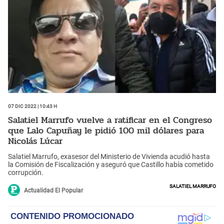
07 Dic 2022 | 10:43 h
Salatiel Marrufo vuelve a ratificar en el Congreso
que Lalo Capuñay le pidió 100 mil dólares para
Nicolás Lúcar
Salatiel Marrufo, exasesor del Ministerio de Vivienda acudió hasta
la Comisión de Fiscalización y aseguró que Castillo había cometido
corrupción.
Salatiel Marrufo
Actualidad El Popular