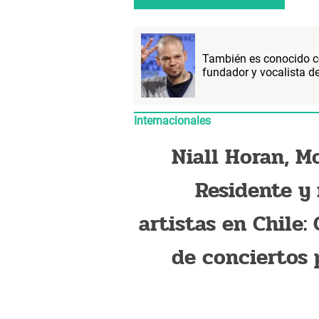
También es conocido co
fundador y vocalista de
Internacionales
Niall Horan, Mo
Residente y
artistas en Chile: 
de conciertos 
octubre 