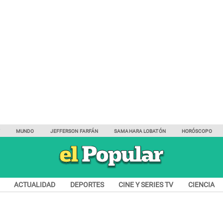
Y
MUNDO
JEFFERSON FARFÁN
SAMAHARA LOBATÓN
HORÓSCOPO
ACTUALIDAD
DEPORTES
CINE Y SERIES TV
CIENCIA