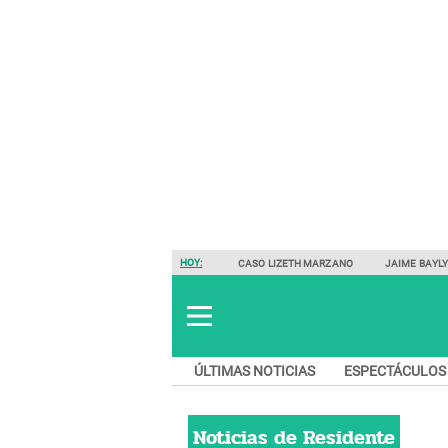
HOY:
CASO LIZETH MARZANO
JAIME BAYL
ÚLTIMAS NOTICIAS
ESPECTÁCULOS
Noticias de
Residente