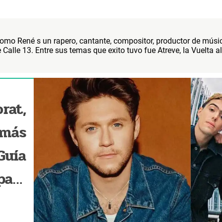
mo René s un rapero, cantante, compositor, productor de músi
 Calle 13. Entre sus temas que exito tuvo fue Atreve, la Vuelta 
rat,
 más
Guía
para
2024