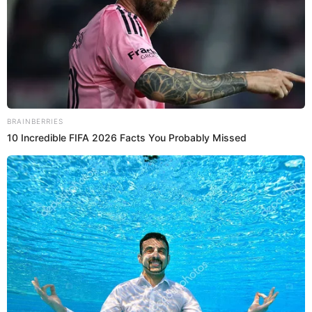
15 May 2024 | 10:43 h
La trágica historia de ‘Pashi Pashi’ de “JB en