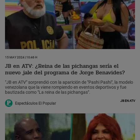
15 May 2024 | 10:46 h
JB en ATV: ¿Reina de las pichangas sería el
nuevo jale del programa de Jorge Benavides?
"JB en ATV" sorprendió con la aparición de "Pashi Pashi", la modelo
venezolana que la viene rompiendo en eventos deportivos y fue
bautizada como "La reina de las pichangas".
JB en ATV
Espectáculos El Popular