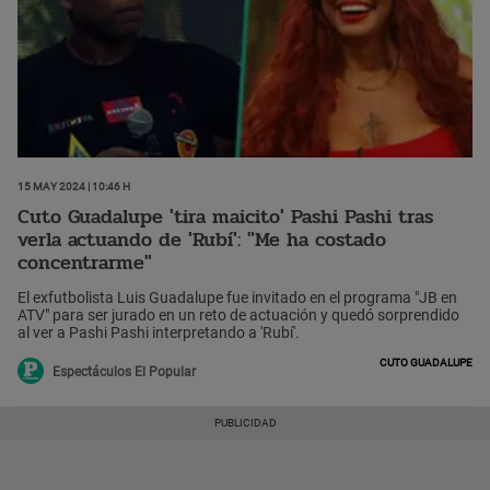
15 May 2024 | 10:46 h
Cuto Guadalupe 'tira maicito' Pashi Pashi tras
verla actuando de 'Rubí': "Me ha costado
concentrarme"
El exfutbolista Luis Guadalupe fue invitado en el programa "JB en
ATV" para ser jurado en un reto de actuación y quedó sorprendido
al ver a Pashi Pashi interpretando a 'Rubí'.
Cuto Guadalupe
Espectáculos El Popular