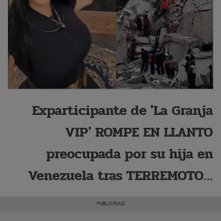
Exparticipante de 'La Granja
VIP' ROMPE EN LLANTO
preocupada por su hija en
Venezuela tras TERREMOTOS:
“No pude comunicarme con
ella”