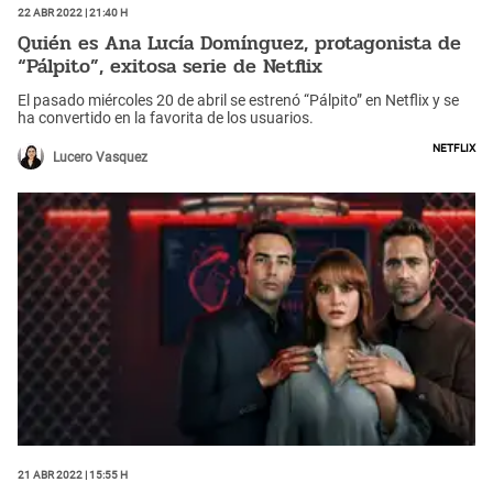
22 Abr 2022 | 21:40 h
Quién es Ana Lucía Domínguez, protagonista de
“Pálpito”, exitosa serie de Netflix
El pasado miércoles 20 de abril se estrenó “Pálpito” en Netflix y se
ha convertido en la favorita de los usuarios.
Netflix
Lucero Vasquez
21 Abr 2022 | 15:55 h