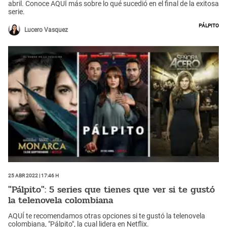
abril. Conoce AQUÍ más sobre lo qué sucedió en el final de la exitosa
serie.
Pálpito
Lucero Vasquez
25 Abr 2022 | 17:46 h
"Pálpito": 5 series que tienes que ver si te gustó
la telenovela colombiana
AQUÍ te recomendamos otras opciones si te gustó la telenovela
colombiana, "Pálpito", la cual lidera en Netflix.