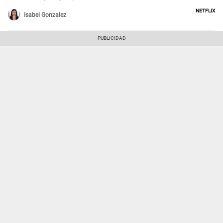
Netflix
Isabel Gonzalez