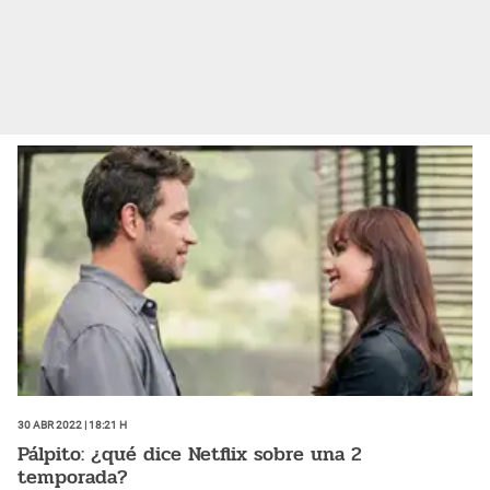
30 Abr 2022 | 18:21 h
Pálpito: ¿qué dice Netflix sobre una 2
temporada?