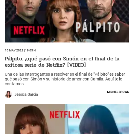
16 May 2022 | 19:05 h
Pálpito: ¿qué pasó con Simón en el final de la
exitosa serie de Netflix? [VIDEO]
Una de las interrogantes a resolver en el final de "Pálpito" es saber
qué pasó con Simón y su historia de amor con Camila. Aquí te lo
contamos.
Michel Brown
Jessica García