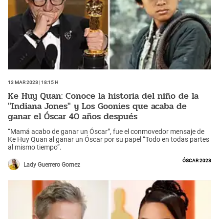
13 Mar 2023 | 18:15 h
Ke Huy Quan: Conoce la historia del niño de la
"Indiana Jones" y Los Goonies que acaba de
ganar el Óscar 40 años después
“Mamá acabo de ganar un Óscar”, fue el conmovedor mensaje de
Ke Huy Quan al ganar un Óscar por su papel “Todo en todas partes
al mismo tiempo”.
Óscar 2023
Lady Guerrero Gomez