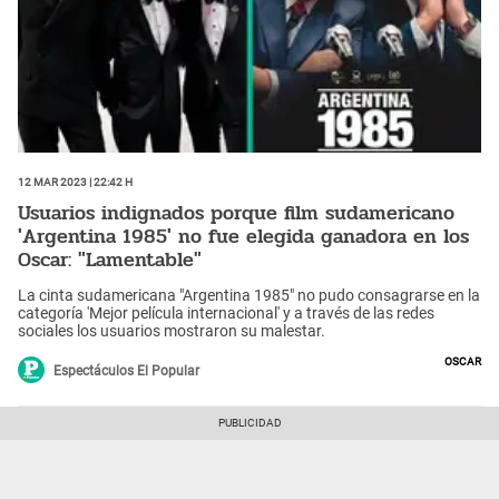
12 Mar 2023 | 22:42 h
Usuarios indignados porque film sudamericano
'Argentina 1985' no fue elegida ganadora en los
Oscar: "Lamentable"
La cinta sudamericana "Argentina 1985" no pudo consagrarse en la
categoría 'Mejor película internacional' y a través de las redes
sociales los usuarios mostraron su malestar.
Oscar
Espectáculos El Popular