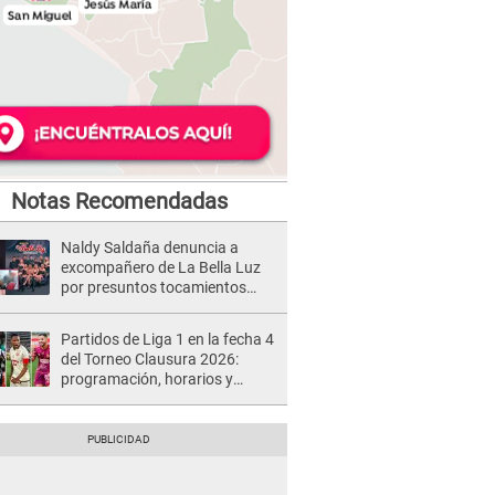
Notas Recomendadas
Naldy Saldaña denuncia a
excompañero de La Bella Luz
por presuntos tocamientos
indebidos e intento de besarla
Partidos de Liga 1 en la fecha 4
del Torneo Clausura 2026:
programación, horarios y
dónde ver