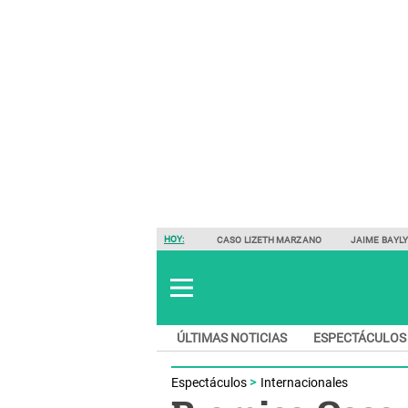
HOY:
CASO LIZETH MARZANO
JAIME BAYL
ÚLTIMAS NOTICIAS
ESPECTÁCULOS
Espectáculos
Internacionales