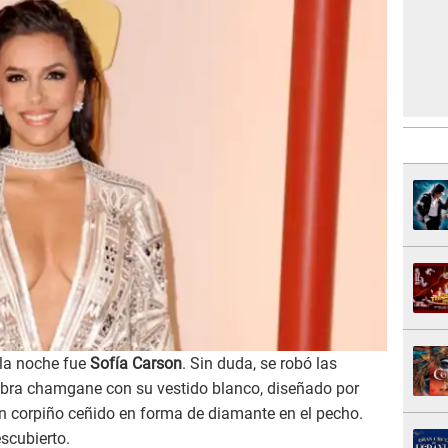
 la noche fue
Sofía Carson
. Sin duda, se robó las
mbra chamgane con su vestido blanco, diseñado por
un corpiño ceñido en forma de diamante en el pecho.
scubierto.