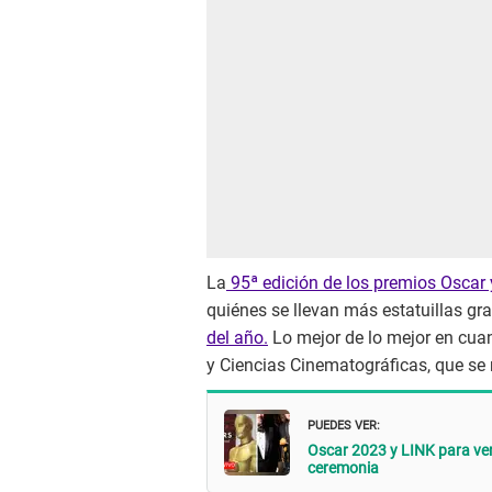
La
95ª edición de los premios Oscar y
quiénes se llevan más estatuillas gr
del año.
Lo mejor de lo mejor en cua
y Ciencias Cinematográficas, que se 
PUEDES VER:
Oscar 2023 y LINK para ver
ceremonia