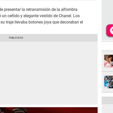
de presentar la retransmisión de la alfombra
ó un ceñido y elegante vestido de Chanel. Los
su traje llevaba botones joya que decoraban el