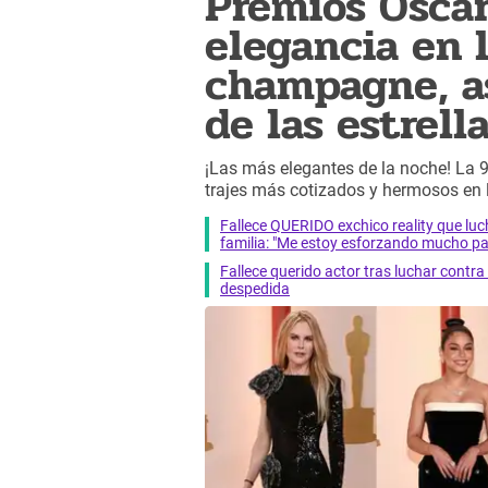
Premios Oscar
elegancia en 
champagne, as
de las estrell
¡Las más elegantes de la noche! La 
trajes más cotizados y hermosos e
Fallece QUERIDO exchico reality que 
familia: "Me estoy esforzando mucho pa
Fallece querido actor tras luchar cont
despedida