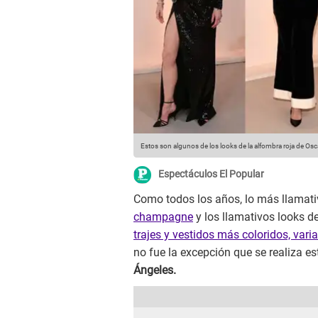
Estos son algunos de los looks de la alfombra roja de Os
Espectáculos El Popular
Como todos los años, lo más llamati
champagne
y los llamativos looks de 
trajes y vestidos más coloridos, var
no fue la excepción que se realiza 
Ángeles.