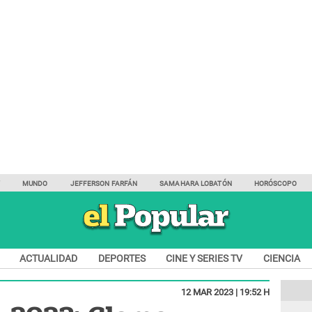
Y
MUNDO
JEFFERSON FARFÁN
SAMAHARA LOBATÓN
HORÓSCOPO
ACTUALIDAD
DEPORTES
CINE Y SERIES TV
CIENCIA
12 MAR 2023 | 19:52 H