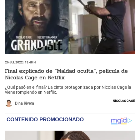
26 Jul 2022 | 13:48 h
Final explicado de “Maldad oculta”, película de
Nicolas Cage en Netflix
¿Qué pasó en el final? La cinta protagonizada por Nicolas Cage la
viene rompiendo en Netflix.
Nicolas Cage
Dina Rivera