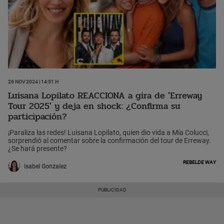
26 Nov 2024 | 14:51 h
Luisana Lopilato REACCIONA a gira de 'Erreway
Tour 2025' y deja en shock: ¿Confirma su
participación?
¡Paraliza las redes! Luisana Lopilato, quien dio vida a Mía Colucci,
sorprendió al comentar sobre la confirmación del tour de Erreway.
¿Se hará presente?
Rebelde way
Isabel Gonzalez