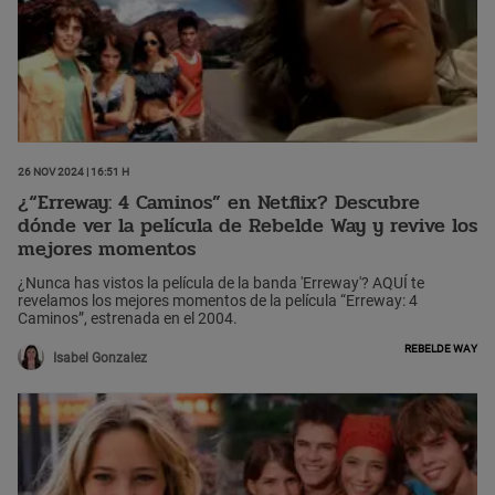
26 Nov 2024 | 16:51 h
¿“Erreway: 4 Caminos” en Netflix? Descubre
dónde ver la película de Rebelde Way y revive los
mejores momentos
¿Nunca has vistos la película de la banda 'Erreway'? AQUÍ te
revelamos los mejores momentos de la película “Erreway: 4
Caminos”, estrenada en el 2004.
Rebelde way
Isabel Gonzalez