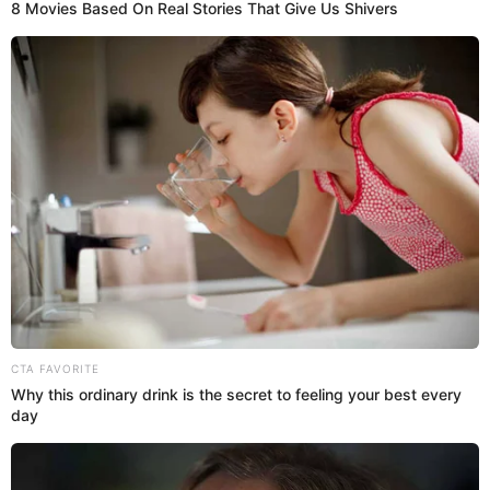
02 Ago 2022 | 18:42 h
Quién es quién en “Pipa” de Netflix: conoce a los
actores y personajes de la película que es furor
Conoce a los actores y los personajes que en la trilogía de “Pipa,
basada en la saga "Los crímenes del Sur".
Netflix
Mary Ann Antunez Cueva