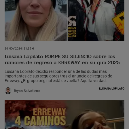
26 Nov 2024 | 21:25 h
Luisana Lopilato ROMPE SU SILENCIO sobre los
rumores de regreso a ERREWAY en su gira 2025
Luisana Lopilato decidió responder una de las dudas más
importantes de sus seguidores tras el anuncio del regreso de
Erreway. ¿El grupo original está de vuelta? Aquí la verdad.
Luisana Lopilato
Bryan Salvatierra