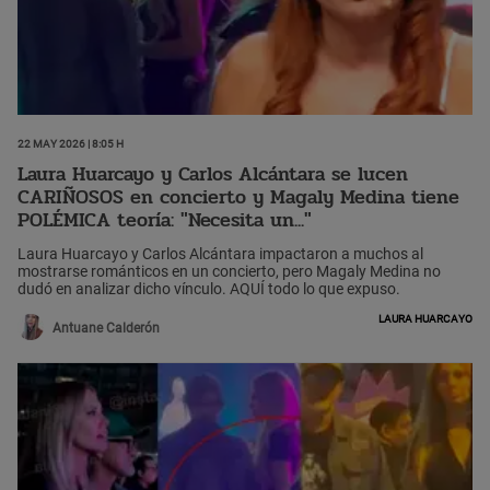
22 May 2026 | 8:05 h
Laura Huarcayo y Carlos Alcántara se lucen
CARIÑOSOS en concierto y Magaly Medina tiene
POLÉMICA teoría: "Necesita un..."
Laura Huarcayo y Carlos Alcántara impactaron a muchos al
mostrarse románticos en un concierto, pero Magaly Medina no
dudó en analizar dicho vínculo. AQUÍ todo lo que expuso.
Laura Huarcayo
Antuane Calderón