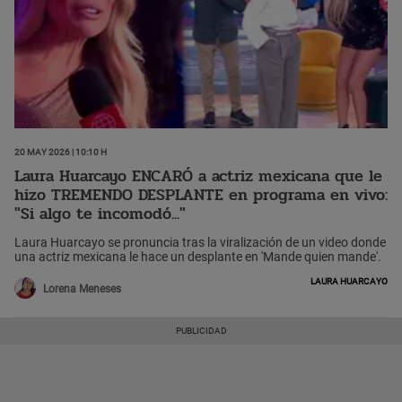
20 May 2026 | 10:10 h
Laura Huarcayo ENCARÓ a actriz mexicana que le
hizo TREMENDO DESPLANTE en programa en vivo:
"Si algo te incomodó..."
Laura Huarcayo se pronuncia tras la viralización de un video donde
una actriz mexicana le hace un desplante en 'Mande quien mande'.
Laura Huarcayo
Lorena Meneses