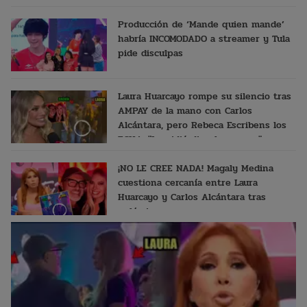
Producción de ‘Mande quien mande’
habría INCOMODADO a streamer y Tula
pide disculpas
Laura Huarcayo rompe su silencio tras
AMPAY de la mano con Carlos
Alcántara, pero Rebeca Escribens los
ECHA: "Le pidió disculpas por..."
¡NO LE CREE NADA! Magaly Medina
cuestiona cercanía entre Laura
Huarcayo y Carlos Alcántara tras
polémico ampay