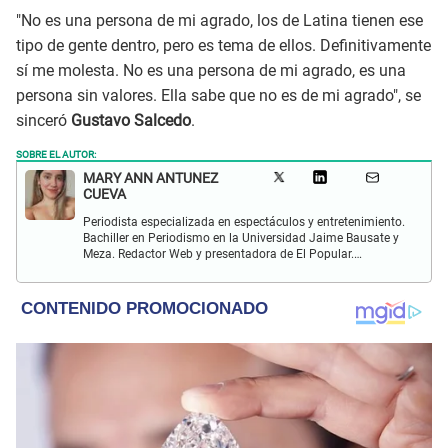
"No es una persona de mi agrado, los de Latina tienen ese
tipo de gente dentro, pero es tema de ellos. Definitivamente
sí me molesta. No es una persona de mi agrado, es una
persona sin valores. Ella sabe que no es de mi agrado", se
sinceró
Gustavo Salcedo
.
SOBRE EL AUTOR:
MARY ANN ANTUNEZ
CUEVA
Periodista especializada en espectáculos y entretenimiento.
Bachiller en Periodismo en la Universidad Jaime Bausate y
Meza. Redactor Web y presentadora de El Popular.
Interesada en temas relacionados a la coyuntura, farándula
y espectáculos internacional.