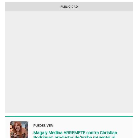
PUEDES VER:
Magaly Medina ARREMETE contra Christian
Rodríguez, productor de 'Arriba mi gente', al