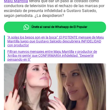
Maju Mantilla
tendrá que dar un paso al costado como
conductora de televisión tras el rechazo de las marcas por
escándalo de presunta infidelidad a Gustavo Salcedo,
según periodista. ¿La despidieron?
Únete al canal de Whatsapp de El Popular
"A solas los besos son en la boca": El POTENTE mensaje de Maju
Mantilla luego que Gustavo Salcedo descubriera INFIDELIDAD
con productor
Filtran nuevos mensajes entre Maju Mantilla y productor de
'Arriba mi gente' que CONFIRMARÍA infidelidad: "Desperté
pensando en ti"