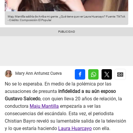
Maju Mantilla saldría de Arriba mi gente. ¿Qué tiene que ver Laura Huarcayo?
Fuente: TikTok
-
Crédito: Composición El Popular
Mary Ann Antunez Cueva
No se lo esperaba. En medio de la polémica por las
acusaciones de presunta
infidelidad a su aún esposo
Gustavo Salcedo
, con quien lleva 20 años de relación, la
conductora
Maju Mantilla
empezaría a ver las
consecuencias del escándalo. Esta vez, el periodista
Chistian Bayro reveló su lamentable salida de la televisión
y lo que estaría haciendo
Laura Huarcayo
con ella.