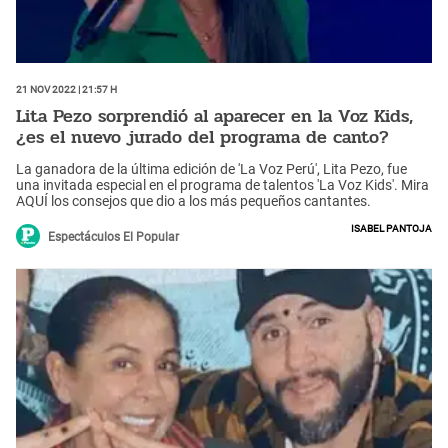
21 Nov 2022 | 21:57 h
Lita Pezo sorprendió al aparecer en la Voz Kids,
¿es el nuevo jurado del programa de canto?
La ganadora de la última edición de 'La Voz Perú', Lita Pezo, fue
una invitada especial en el programa de talentos 'La Voz Kids'. Mira
AQUÍ los consejos que dio a los más pequeños cantantes.
Isabel Pantoja
Espectáculos El Popular