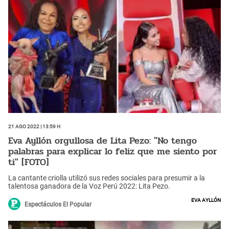
21 Ago 2022 | 13:59 h
Eva Ayllón orgullosa de Lita Pezo: "No tengo
palabras para explicar lo feliz que me siento por
ti" [FOTO]
La cantante criolla utilizó sus redes sociales para presumir a la
talentosa ganadora de la Voz Perú 2022: Lita Pezo.
Eva Ayllón
Espectáculos El Popular