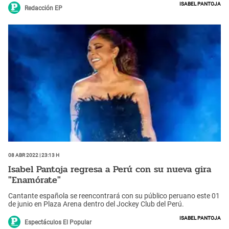
Isabel Pantoja
Redacción EP
08 Abr 2022 | 23:13 h
Isabel Pantoja regresa a Perú con su nueva gira
"Enamórate"
Cantante española se reencontrará con su público peruano este 01
de junio en Plaza Arena dentro del Jockey Club del Perú.
Isabel Pantoja
Espectáculos El Popular