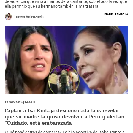
de violencia que vivió a manos de la cantante, sobretodo la vez que
ella permitió que su hermano también la maltratara.
Isabel Pantoja
Lucero Valenzuela
24 Nov 2024 | 14:44 h
Captan a Isa Pantoja desconsolada tras revelar
que su madre la quiso devolver a Perú y alertan:
"Cuidado, está embarazada"
¿Qué pasó detrás de cámaras? La hija adoptiva de Isabel Pantoja