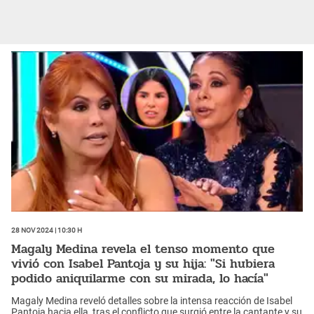
28 Nov 2024 | 10:30 h
Magaly Medina revela el tenso momento que
vivió con Isabel Pantoja y su hija: "Si hubiera
podido aniquilarme con su mirada, lo hacía"
Magaly Medina reveló detalles sobre la intensa reacción de Isabel
Pantoja hacia ella, tras el conflicto que surgió entre la cantante y su