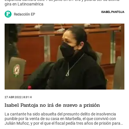
gira en Latinoamérica
Isabel Pantoja
Redacción EP
27 Abr 2022 | 8:31 h
Isabel Pantoja no irá de nuevo a prisión
La cantante ha sido absuelta del presunto delito de insolvencia
punible por la venta de su casa en Marbella, el que convivió con
Julián Muñoz, y por el que el fiscal pedía tres años de prisión para
ella