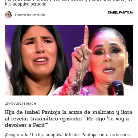
hija adoptiva peruana.
Isabel Pantoja
Lucero Valenzuela
25 Nov 2024 | 10:40 h
Hija de Isabel Pantoja la acusa de maltrato y llora
al revelar traumático episodio: "Me dijo 'te voy a
devolver a Perú'"
¡Desgarrador! La hija adoptiva de Isabel Pantoja contó los hechos