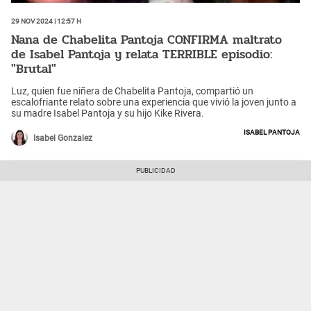
29 Nov 2024 | 12:57 h
Nana de Chabelita Pantoja CONFIRMA maltrato
de Isabel Pantoja y relata TERRIBLE episodio:
"Brutal"
Luz, quien fue niñera de Chabelita Pantoja, compartió un
escalofriante relato sobre una experiencia que vivió la joven junto a
su madre Isabel Pantoja y su hijo Kike Rivera.
Isabel Pantoja
Isabel Gonzalez