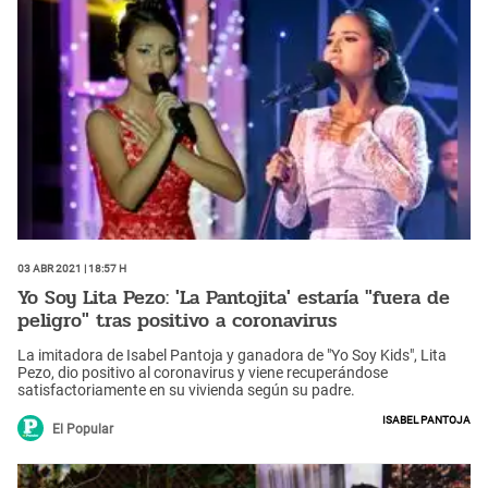
03 Abr 2021 | 18:57 h
Yo Soy Lita Pezo: 'La Pantojita' estaría "fuera de
peligro" tras positivo a coronavirus
La imitadora de Isabel Pantoja y ganadora de "Yo Soy Kids", Lita
Pezo, dio positivo al coronavirus y viene recuperándose
satisfactoriamente en su vivienda según su padre.
Isabel Pantoja
El Popular