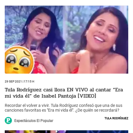
29 Sep 2021 | 17:15 h
Tula Rodríguez casi llora EN VIVO al cantar “Era
mi vida él” de Isabel Pantoja [VIDEO]
Recordar el volver a vivir. Tula Rodríguez confesó que una de sus
canciones favoritas es "Era mi vida él". ¿De quién se recordará?
Tula Rodríguez
Espectáculos El Popular