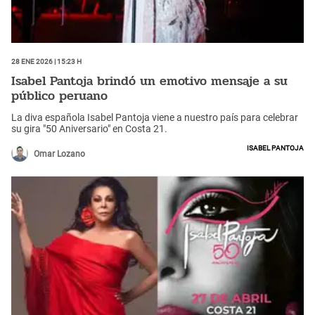
28 Ene 2026 | 15:23 h
Isabel Pantoja brindó un emotivo mensaje a su
público peruano
La diva española Isabel Pantoja viene a nuestro país para celebrar
su gira "50 Aniversario" en Costa 21.
Isabel Pantoja
Omar Lozano