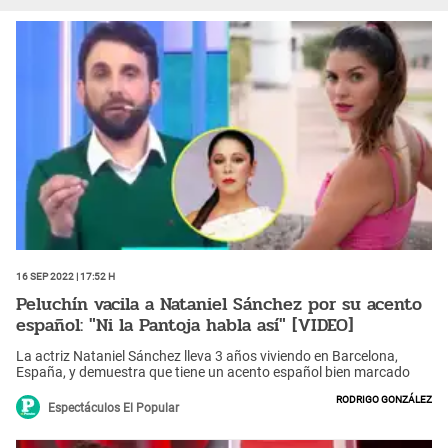
16 Sep 2022 | 17:52 h
Peluchín vacila a Nataniel Sánchez por su acento
español: "Ni la Pantoja habla así" [VIDEO]
La actriz Nataniel Sánchez lleva 3 años viviendo en Barcelona,
España, y demuestra que tiene un acento español bien marcado
Rodrigo González
Espectáculos El Popular