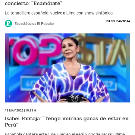
concierto: "Enamórate"
La tonadillera española, vuelve a Lima con show sinfónico
Isabel Pantoja
Espectáculos El Popular
18 May 2022 | 10:33 h
Isabel Pantoja: "Tengo muchas ganas de estar en
Perú"
Española cantará este 1 de junio en el Perú y podría ser su última