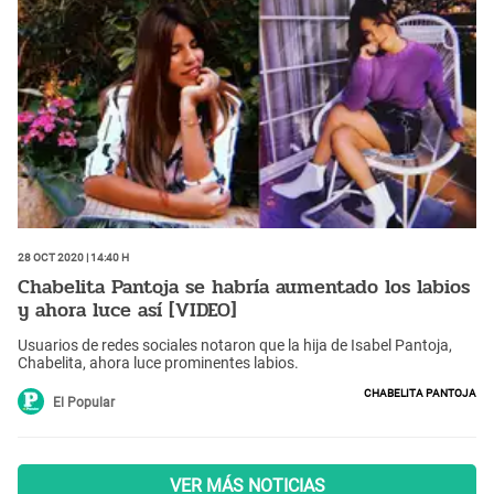
28 Oct 2020 | 14:40 h
Chabelita Pantoja se habría aumentado los labios
y ahora luce así [VIDEO]
Usuarios de redes sociales notaron que la hija de Isabel Pantoja,
Chabelita, ahora luce prominentes labios.
Chabelita Pantoja
El Popular
VER MÁS NOTICIAS