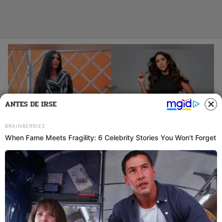
ANTES DE IRSE
26 Oct 2021 | 7:14 h
Giannina Luján aconseja a Melissa Paredes
mostrar pruebas de su verdad: “Así calla bocas”
¡Se solidariza! Giannina Luján no cree que Melissa Paredes se esté
victimizando y le recomendó mostrar pruebas para limpiar su