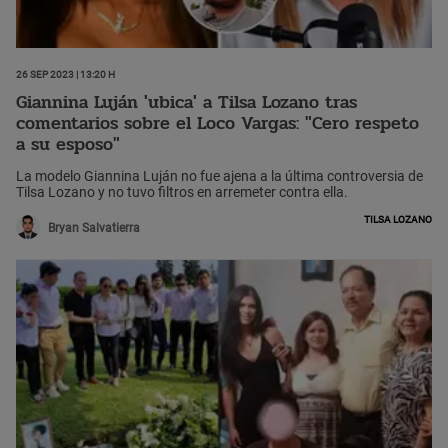
26 Sep 2023 | 13:20 h
Giannina Luján 'ubica' a Tilsa Lozano tras
comentarios sobre el Loco Vargas: "Cero respeto
a su esposo"
La modelo Giannina Luján no fue ajena a la última controversia de
Tilsa Lozano y no tuvo filtros en arremeter contra ella.
Tilsa Lozano
Bryan Salvatierra