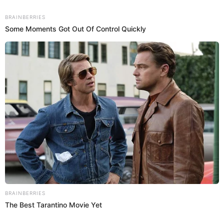
humillar a su pinky.
Giannina Luján
Juana Aspilcueta