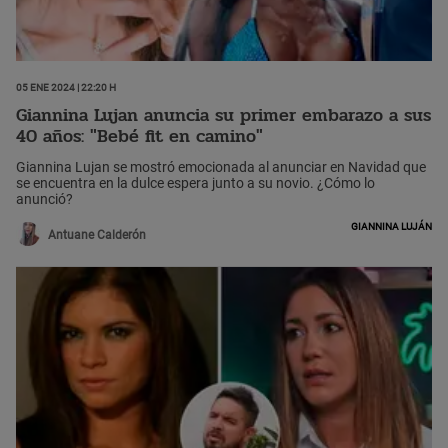
05 Ene 2024 | 22:20 h
Giannina Lujan anuncia su primer embarazo a sus
40 años: "Bebé fit en camino"
Giannina Lujan se mostró emocionada al anunciar en Navidad que
se encuentra en la dulce espera junto a su novio. ¿Cómo lo
anunció?
Giannina Luján
Antuane Calderón