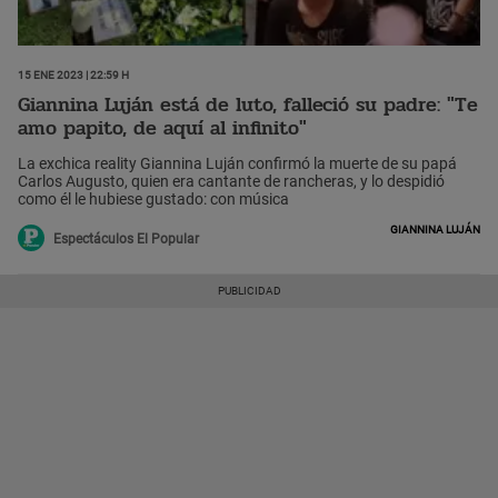
15 Ene 2023 | 22:59 h
Giannina Luján está de luto, falleció su padre: "Te
amo papito, de aquí al infinito"
La exchica reality Giannina Luján confirmó la muerte de su papá
Carlos Augusto, quien era cantante de rancheras, y lo despidió
como él le hubiese gustado: con música
Giannina Luján
Espectáculos El Popular