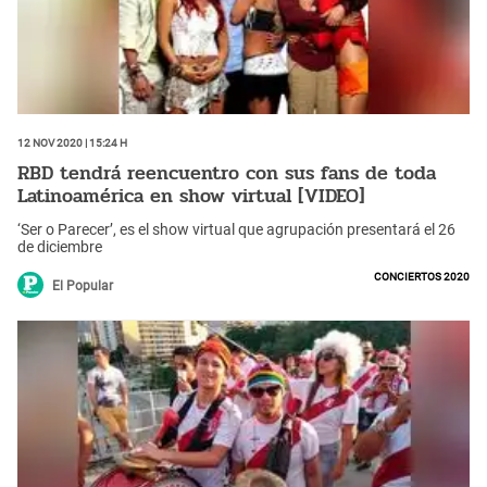
12 Nov 2020 | 15:24 h
RBD tendrá reencuentro con sus fans de toda
Latinoamérica en show virtual [VIDEO]
‘Ser o Parecer’, es el show virtual que agrupación presentará el 26
de diciembre
Conciertos 2020
El Popular